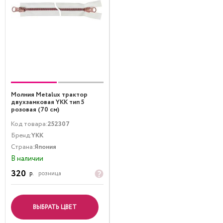
Молния Metalux трактор
двухзамковая YKK тип 5
розовая (70 см)
Код товара:
252307
Бренд:
YKK
Страна:
Япония
В наличии
320
р.
розница
ВЫБРАТЬ ЦВЕТ