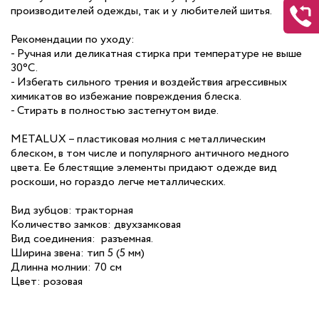
производителей одежды, так и у любителей шитья.
Рекомендации по уходу:
- Ручная или деликатная стирка при температуре не выше
30°C.
- Избегать сильного трения и воздействия агрессивных
химикатов во избежание повреждения блеска.
- Стирать в полностью застегнутом виде.
METALUX – пластиковая молния с металлическим
блеском, в том числе и популярного античного медного
цвета. Ее блестящие элементы придают одежде вид
роскоши, но гораздо легче металлических.
Вид зубцов: тракторная
Количество замков: двухзамковая
Вид соединения: разъемная.
Ширина звена: тип 5 (5 мм)
Длинна молнии: 70 см
Цвет: розовая