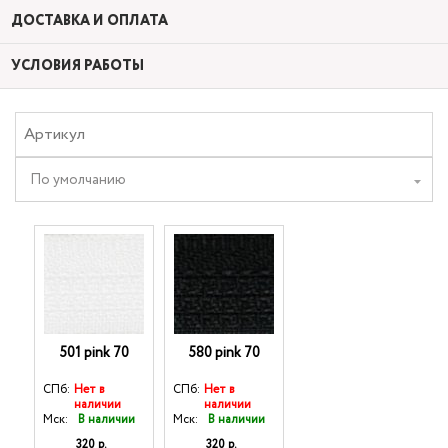
ДОСТАВКА И ОПЛАТА
УСЛОВИЯ РАБОТЫ
По умолчанию
501 pink 70
580 pink 70
СПб:
Нет в
СПб:
Нет в
наличии
наличии
Мск:
В наличии
Мск:
В наличии
320 р.
320 р.