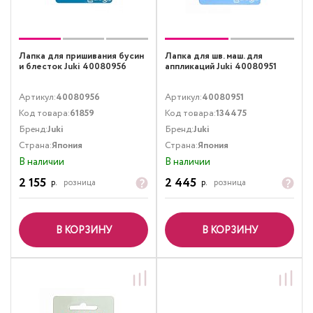
Лапка для пришивания бусин
Лапка для шв. маш. для
и блесток Juki 40080956
аппликаций Juki 40080951
Артикул:
40080956
Артикул:
40080951
Код товара:
61859
Код товара:
134475
Бренд:
Juki
Бренд:
Juki
Страна:
Япония
Страна:
Япония
В наличии
В наличии
2 155
2 445
р.
розница
р.
розница
В КОРЗИНУ
В КОРЗИНУ