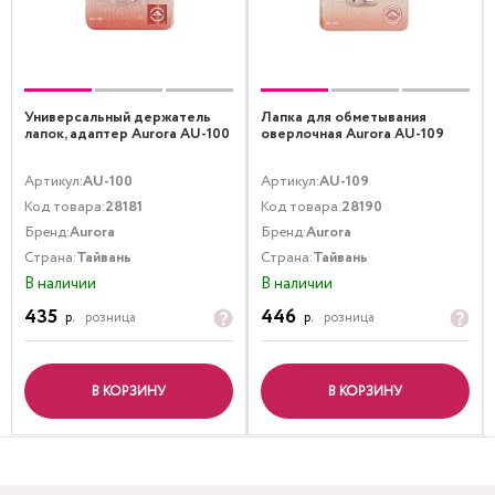
Универсальный держатель
Лапка для обметывания
лапок, адаптер Aurora AU-100
оверлочная Aurora AU-109
Артикул:
AU-100
Артикул:
AU-109
Код товара:
28181
Код товара:
28190
Бренд:
Aurora
Бренд:
Aurora
Страна:
Тайвань
Страна:
Тайвань
В наличии
В наличии
435
446
р.
розница
р.
розница
В КОРЗИНУ
В КОРЗИНУ