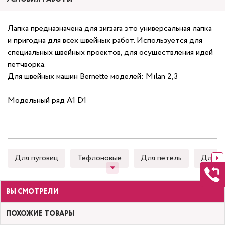
Лапка предназначена для зигзага это универсальная лапка
и пригодна для всех швейных работ. Используется для
специальных швейных проектов, для осуществления идей
петчворка.
Для швейных машин Bernette моделей: Milan 2,3
Модельный ряд A1 D1
Для пуговиц
Тефлоновые
Для петель
Для к
ВЫ СМОТРЕЛИ
ПОХОЖИЕ ТОВАРЫ