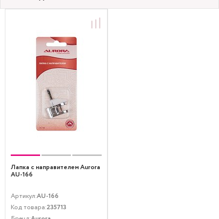
Лапка с направителем Aurora
AU-166
Артикул:
AU-166
Код товара:
235713
Бренд:
Aurora