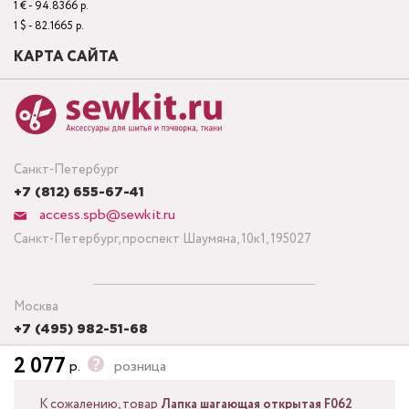
1 € - 94.8366 р.
1 $ - 82.1665 р.
КАРТА САЙТА
Санкт-Петербург
+7 (812) 655-67-41
access.spb@sewkit.ru
Санкт-Петербург, проспект Шаумяна, 10к1, 195027
Москва
+7 (495) 982-51-68
access.msk@sewkit.ru
2 077
р.
розница
Москва, Кронштадтский бульвар, дом 7, строение 6, офис 143,
125212
К сожалению, товар
Лапка шагающая открытая F062