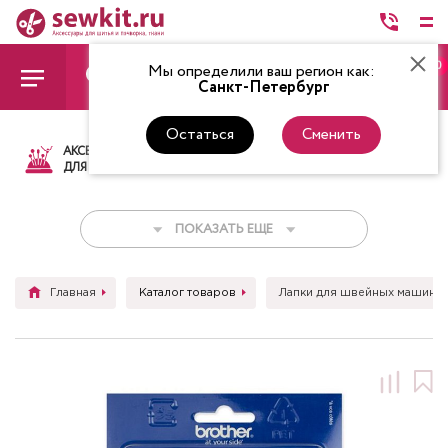
0
Мы определили ваш регион как:
Санкт-Петербург
Остаться
Сменить
АКСЕССУАРЫ
ТКАНИ
НИТКИ
НОЖ
ДЛЯ ШИТЬЯ
ПОКАЗАТЬ ЕЩЕ
Главная
Каталог товаров
Лапки для швейных машин