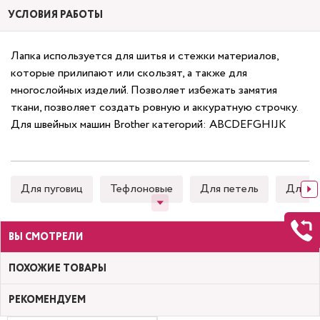
УСЛОВИЯ РАБОТЫ
Лапка используется для шитья и стежки материалов,
которые прилипают или скользят, а также для
многослойных изделий. Позволяет избежать замятия
ткани, позволяет создать ровную и аккуратную строчку.
Для швейных машин Brother категорий: ABCDEFGHIJK
Для пуговиц
Тефлоновые
Для петель
Для к
ВЫ СМОТРЕЛИ
ПОХОЖИЕ ТОВАРЫ
РЕКОМЕНДУЕМ