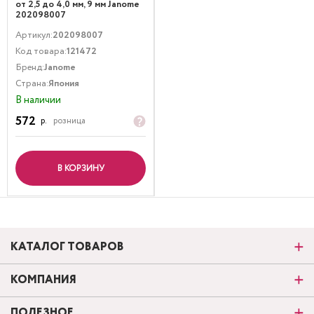
от 2,5 до 4,0 мм, 9 мм Janome
202098007
Артикул:
202098007
Код товара:
121472
Бренд:
Janome
Страна:
Япония
В наличии
572
р.
розница
В КОРЗИНУ
КАТАЛОГ ТОВАРОВ
КОМПАНИЯ
ПОЛЕЗНОЕ