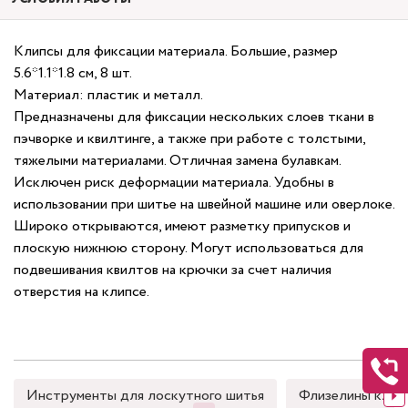
Клипсы для фиксации материала. Большие, размер
5.6*1.1*1.8 см, 8 шт.
Материал: пластик и металл.
Предназначены для фиксации нескольких слоев ткани в
пэчворке и квилтинге, а также при работе с толстыми,
тяжелыми материалами. Отличная замена булавкам.
Исключен риск деформации материала. Удобны в
использовании при шитье на швейной машине или оверлоке.
Широко открываются, имеют разметку припусков и
плоскую нижнюю сторону. Могут использоваться для
подвешивания квилтов на крючки за счет наличия
отверстия на клипсе.
Инструменты для лоскутного шитья
Флизелины клее