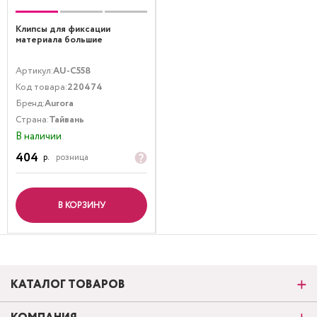
Клипсы для фиксации
материала большие
Артикул:
AU-C558
Код товара:
220474
Бренд:
Aurora
Страна:
Тайвань
В наличии
404
р.
розница
В КОРЗИНУ
КАТАЛОГ ТОВАРОВ