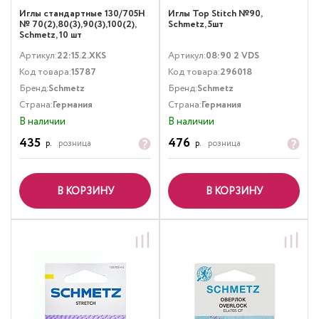
Иглы стандартные 130/705H
Иглы Top Stitch №90,
№ 70(2),80(3),90(3),100(2),
Schmetz, 5шт
Schmetz, 10 шт
Артикул:
22:15.2.XKS
Артикул:
08:90 2 VDS
Код товара:
15787
Код товара:
296018
Бренд:
Schmetz
Бренд:
Schmetz
Страна:
Германия
Страна:
Германия
В наличии
В наличии
435
476
р.
розница
р.
розница
В КОРЗИНУ
В КОРЗИНУ