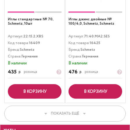
Иглы стандартные № 70,
Иглы джинс двойные №
Schmetz, 10шт
100/4,0, Schmetz, Schmetz
Артикул:
22:15.2.XBS
Артикул:
71:40.MA2.SES
Код товара:
16409
Код товара:
16425
Бренд:
Schmetz
Бренд:
Schmetz
Страна:
Германия
Страна:
Германия
В наличии
В наличии
435
476
р.
розница
р.
розница
В КОРЗИНУ
В КОРЗИНУ
ПОКАЗАТЬ ЕЩЁ