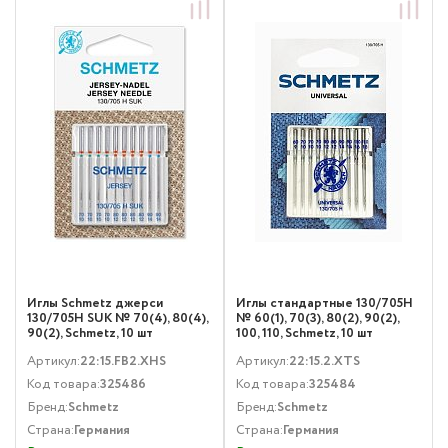
Иглы Schmetz джерси
Иглы стандартные 130/705H
130/705Н SUK № 70(4), 80(4),
№ 60(1), 70(3), 80(2), 90(2),
90(2), Schmetz, 10 шт
100, 110, Schmetz, 10 шт
Артикул:
22:15.FB2.XHS
Артикул:
22:15.2.XTS
Код товара:
325486
Код товара:
325484
Бренд:
Schmetz
Бренд:
Schmetz
Страна:
Германия
Страна:
Германия