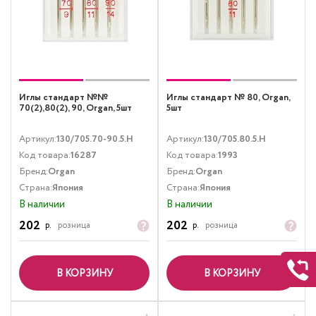
Иглы стандарт №№
Иглы стандарт № 80, Organ,
70(2),80(2), 90, Organ, 5шт
5шт
Артикул:
130/705.70-90.5.H
Артикул:
130/705.80.5.H
Код товара:
16287
Код товара:
1993
Бренд:
Organ
Бренд:
Organ
Страна:
Япония
Страна:
Япония
В наличии
В наличии
202
202
р.
розница
р.
розница
В КОРЗИНУ
В КОРЗИНУ