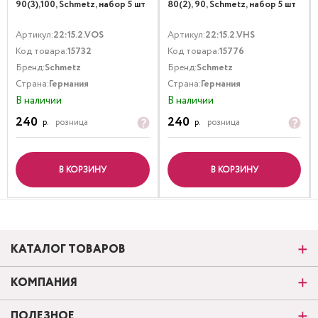
90(3),100, Schmetz, набор 5 шт
80(2), 90, Schmetz, набор 5 шт
Артикул:
22:15.2.VOS
Артикул:
22:15.2.VHS
Код товара:
15732
Код товара:
15776
Бренд:
Schmetz
Бренд:
Schmetz
Страна:
Германия
Страна:
Германия
В наличии
В наличии
240
240
р.
розница
р.
розница
В КОРЗИНУ
В КОРЗИНУ
КАТАЛОГ ТОВАРОВ
КОМПАНИЯ
ПОЛЕЗНОЕ