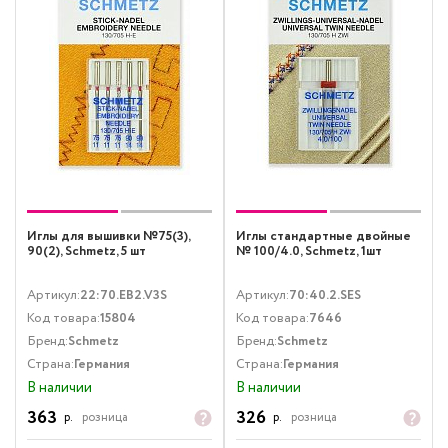
Иглы для вышивки №75(3),
Иглы стандартные двойные
90(2), Schmetz, 5 шт
№ 100/4.0, Schmetz, 1шт
Артикул:
22:70.EB2.V3S
Артикул:
70:40.2.SES
Код товара:
15804
Код товара:
7646
Бренд:
Schmetz
Бренд:
Schmetz
Страна:
Германия
Страна:
Германия
В наличии
В наличии
363
326
р.
розница
р.
розница