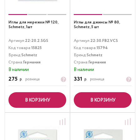
Иглы для мережки № 120,
Иглы для джинсы № 80,
Schmetz, 1шт
Schmetz, 5 шт
Артикул:
22:20.2.SGS
Артикул:
22:30.FB2.VCS
Код товара:
15825
Код товара:
15794
Бренд:
Schmetz
Бренд:
Schmetz
Страна:
Германия
Страна:
Германия
В наличии
В наличии
275
331
р.
розница
р.
розница
В КОРЗИНУ
В КОРЗИНУ