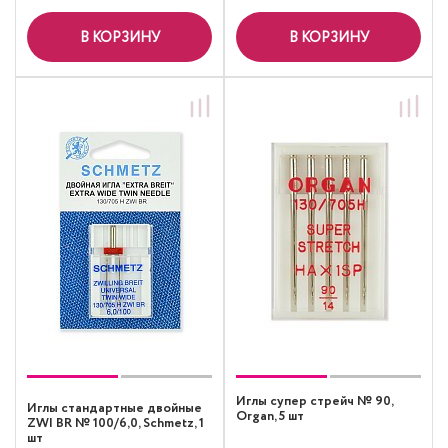
В КОРЗИНУ
В КОРЗИНУ
Иглы супер cтрейч № 90,
Иглы стандартные двойные
Organ, 5 шт
ZWI BR № 100/6,0, Schmetz, 1
шт