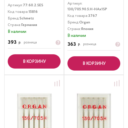
Артикул:
Артикул:
77:60.2.SES
130/705.90.5.H-HAx1SP
Код товара:
15816
Код товара:
3767
Бренд:
Schmetz
Бренд:
Organ
Страна:
Германия
Страна:
Япония
В наличии
В наличии
393
р.
розница
363
р.
розница
В КОРЗИНУ
В КОРЗИНУ