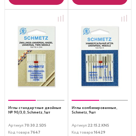
Иглы стандартные двойные
Иглы комбинированные,
№ 90/3,0, Schmetz, 1шт
Schmetz, 9шт
Артикул:
70:30.2.SDS
Артикул:
22:15.2.KNS
Код товара:
7647
Код товара:
16429