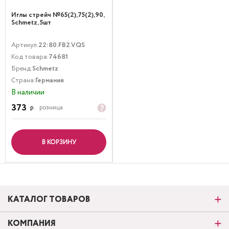
Иглы стрейч №65(2),75(2),90,
Schmetz, 5шт
Артикул:
22:80.FB2.VQS
Код товара:
74681
Бренд:
Schmetz
Страна:
Германия
В наличии
373
р.
розница
В КОРЗИНУ
КАТАЛОГ ТОВАРОВ
КОМПАНИЯ