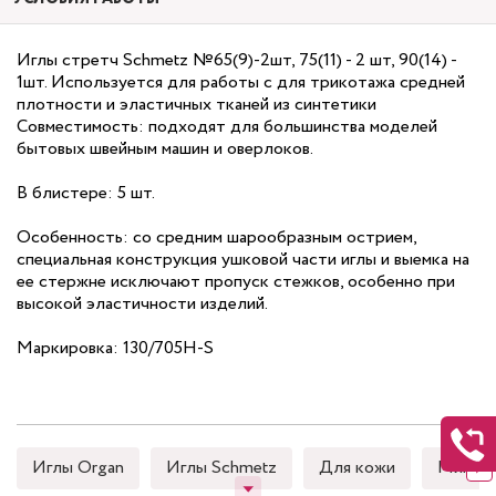
Иглы стретч Schmetz №65(9)-2шт, 75(11) - 2 шт, 90(14) -
1шт. Используется для работы с для трикотажа средней
плотности и эластичных тканей из синтетики
Совместимость: подходят для большинства моделей
бытовых швейным машин и оверлоков.
В блистере: 5 шт.
Особенность: со средним шарообразным острием,
специальная конструкция ушковой части иглы и выемка на
ее стержне исключают пропуск стежков, особенно при
высокой эластичности изделий.
Маркировка: 130/705H-S
Иглы Organ
Иглы Schmetz
Для кожи
Микро