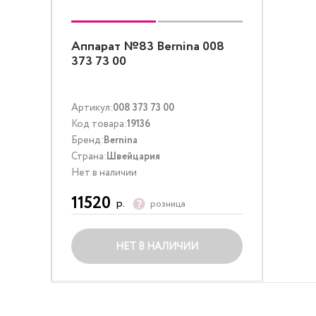
Аппарат №83 Bernina 008
373 73 00
Артикул:
008 373 73 00
Код товара:
19136
Бренд:
Bernina
Страна:
Швейцария
Нет в наличии
11520
р.
розница
НЕТ В НАЛИЧИИ