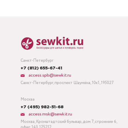
Санкт-Петербург
+7 (812) 655-67-41
access.spb@sewkit.ru
Санкт-Петербург, проспект Шаумяна, 10к1, 195027
Москва
+7 (495) 982-51-68
access.msk@sewkit.ru
Москва, Кронштадтский бульвар, дом 7, строение 6,
офис 143, 125212