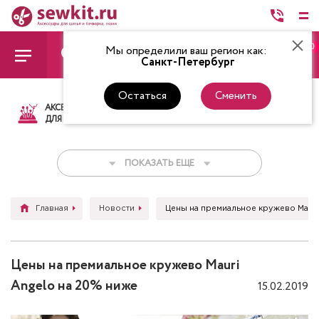
0
Мы определили ваш регион как:
Санкт-Петербург
Остаться
Сменить
АКСЕССУАРЫ
ТКАНИ
НИТКИ
НОЖ
ДЛЯ ШИТЬЯ
ПОКАЗАТЬ ЕЩЕ
Главная
Новости
Цены на премиальное кружево Mauri
Цены на премиальное кружево Mauri
Angelo на 20% ниже
15.02.2019