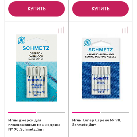
КУПИТЬ
КУПИТЬ
Иглы джерси для
Иглы Супер Стрейч № 90,
плоскошовных машин, хром
Schmetz, 5шт
№ 90, Schmetz, 5шт