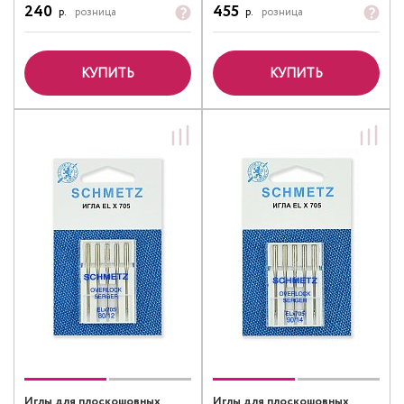
240
455
р.
розница
р.
розница
КУПИТЬ
КУПИТЬ
Иглы для плоскошовных
Иглы для плоскошовных