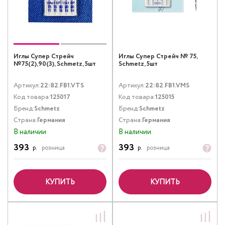
Иглы Супер Стрейч
Иглы Супер Стрейч № 75,
№75(2),90(3), Schmetz, 5шт
Schmetz, 5шт
Артикул:
22:82.FB1.VTS
Артикул:
22:82.FB1.VMS
Код товара:
125017
Код товара:
125015
Бренд:
Schmetz
Бренд:
Schmetz
Страна:
Германия
Страна:
Германия
В наличии
В наличии
393
393
р.
розница
р.
розница
КУПИТЬ
КУПИТЬ