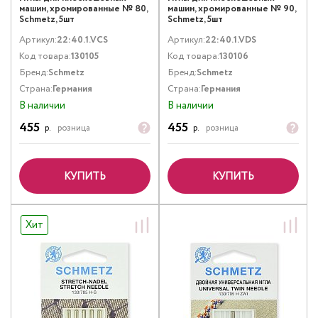
машин, хромированные № 80,
машин, хромированные № 90,
Schmetz, 5шт
Schmetz, 5шт
Артикул:
22:40.1.VCS
Артикул:
22:40.1.VDS
Код товара:
130105
Код товара:
130106
Бренд:
Schmetz
Бренд:
Schmetz
Страна:
Германия
Страна:
Германия
В наличии
В наличии
455
455
р.
розница
р.
розница
КУПИТЬ
КУПИТЬ
Хит