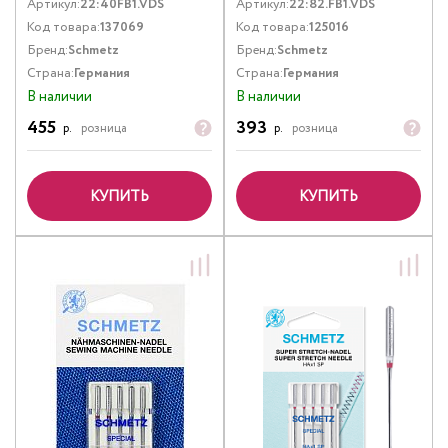
Артикул:
22:40FB1.VDS
Артикул:
22:82.FB1.VDS
Код товара:
137069
Код товара:
125016
Бренд:
Schmetz
Бренд:
Schmetz
Страна:
Германия
Страна:
Германия
В наличии
В наличии
455
393
р.
розница
р.
розница
КУПИТЬ
КУПИТЬ