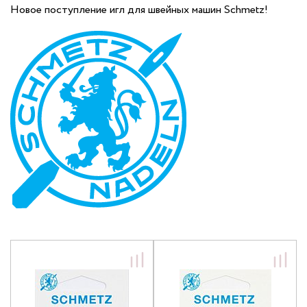
Новое поступление игл для швейных машин Schmetz!