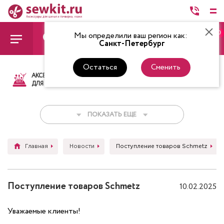
0
Мы определили ваш регион как:
Санкт-Петербург
Остаться
Сменить
АКСЕССУАРЫ
ТКАНИ
НИТКИ
НОЖ
ДЛЯ ШИТЬЯ
ПОКАЗАТЬ ЕЩЕ
Главная
Новости
Поступление товаров Schmetz
Поступление товаров Schmetz
10.02.2025
Уважаемые клиенты!