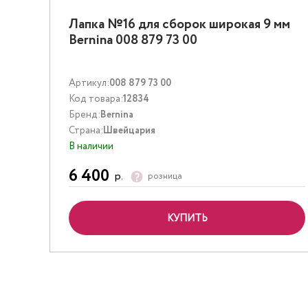
Лапка №16 для сборок широкая 9 мм
Bernina 008 879 73 00
Артикул:
008 879 73 00
Код товара:
12834
Бренд:
Bernina
Страна:
Швейцария
В наличии
6 400
р.
розница
КУПИТЬ