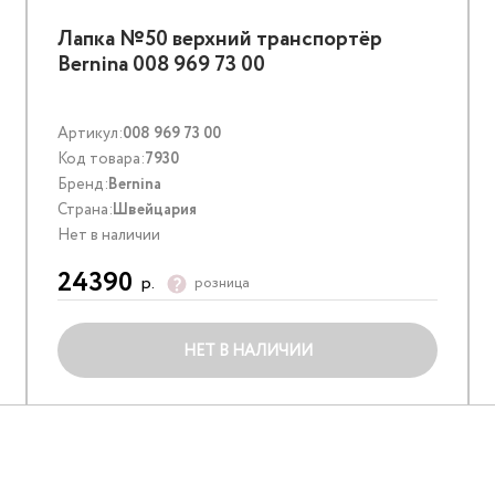
Лапка №50 верхний транспортёр
Bernina 008 969 73 00
Артикул:
008 969 73 00
Код товара:
7930
Бренд:
Bernina
Страна:
Швейцария
Нет в наличии
24390
р.
розница
НЕТ В НАЛИЧИИ