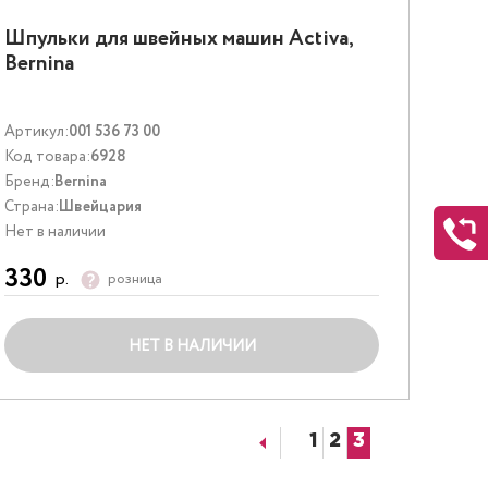
Шпульки для швейных машин Activa,
Bernina
Артикул:
001 536 73 00
Код товара:
6928
Бренд:
Bernina
Страна:
Швейцария
Нет в наличии
330
р.
розница
НЕТ В НАЛИЧИИ
1
2
3