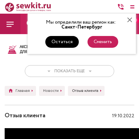
0
Мы определили ваш регион как:
Санкт-Петербург
Остаться
Сменить
АКСЕССУАРЫ
ТКАНИ
НИТКИ
НОЖ
ДЛЯ ШИТЬЯ
ПОКАЗАТЬ ЕЩЕ
Главная
Новости
Отзыв клиента
Отзыв клиента
19.10.2022