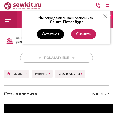
0
Мы определили ваш регион как:
Санкт-Петербург
Остаться
Сменить
АКСЕССУАРЫ
ТКАНИ
НИТКИ
НОЖ
ДЛЯ ШИТЬЯ
ПОКАЗАТЬ ЕЩЕ
Главная
Новости
Отзыв клиента
Отзыв клиента
15.10.2022