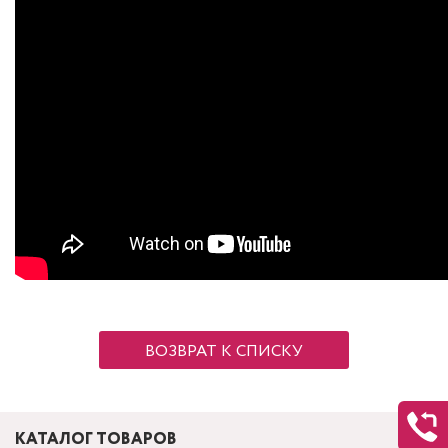
ВОЗВРАТ К СПИСКУ
КАТАЛОГ ТОВАРОВ