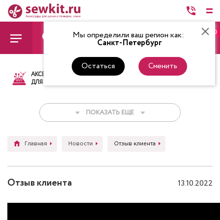
0
Мы определили ваш регион как:
Санкт-Петербург
Остаться
Сменить
АКСЕССУАРЫ
ТКАНИ
НИТКИ
НОЖ
ДЛЯ ШИТЬЯ
ПОКАЗАТЬ ЕЩЕ
Главная
Новости
Отзыв клиента
Отзыв клиента
13.10.2022