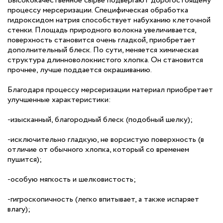
Высококачественное сырье подвергают дорогостоящему
процессу мерсеризации. Специфическая обработка
гидроксидом натрия способствует набуханию клеточной
стенки. Площадь природного волокна увеличивается,
поверхность становится очень гладкой, приобретает
дополнительный блеск. По сути, меняется химическая
структура длинноволокнистого хлопка. Он становится
прочнее, лучше поддается окрашиванию.
Благодаря процессу мерсеризации материал приобретает
улучшенные характеристики:
-изысканный, благородный блеск (подобный шелку);
-исключительно гладкую, не ворсистую поверхность (в
отличие от обычного хлопка, который со временем
пушится);
-особую мягкость и шелковистость;
-гигроскопичность (легко впитывает, а также испаряет
влагу);