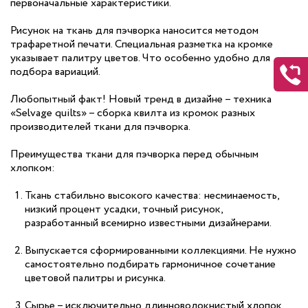
первоначальные характеристики.
Рисунок на ткань для пэчворка наносится методом
трафаретной печати. Специальная разметка на кромке
указывает палитру цветов. Что особенно удобно для
подбора вариаций.
Любопытный факт! Новый тренд в дизайне – техника
«Selvage quilts» – сборка квилта из кромок разных
производителей ткани для пэчворка.
Преимущества ткани для пэчворка перед обычным
хлопком:
Ткань стабильно высокого качества: несминаемость,
низкий процент усадки, точный рисунок,
разработанный всемирно известными дизайнерами.
Выпускается сформированными коллекциями. Не нужно
самостоятельно подбирать гармоничное сочетание
цветовой палитры и рисунка.
Сырье – исключительно длинноволокнистый хлопок.