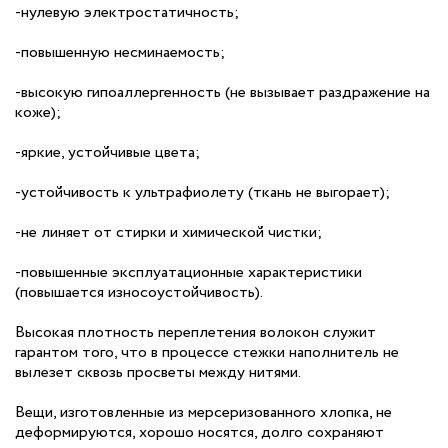
-нулевую электростатичность;
-повышенную несминаемость;
-высокую гипоаллергенность (не вызывает раздражение на
коже);
-яркие, устойчивые цвета;
-устойчивость к ультрафиолету (ткань не выгорает);
-не линяет от стирки и химической чистки;
-повышенные эксплуатационные характеристики
(повышается износоустойчивость).
Высокая плотность переплетения волокон служит
гарантом того, что в процессе стежки наполнитель не
вылезет сквозь просветы между нитями.
Вещи, изготовленные из мерсеризованного хлопка, не
деформируются, хорошо носятся, долго сохраняют