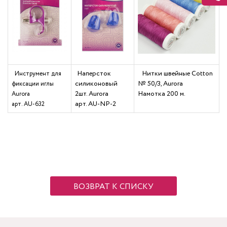
Наперсток
Нитки швейные Cotton
Инструмент для
силиконовый
№ 50/3, Aurora
фиксации иглы
2шт. Aurora
Намотка 200 м
.
Aurora
арт. AU-NP-2
арт. AU-632
ВОЗВРАТ К СПИСКУ