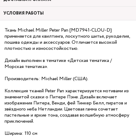
УСЛОВИЯ РАБОТЫ
Ткань Michael Miller Peter Pan [MD7941-CLOU-D]
применяется для квилтинга, лоскутного шитья, рукоделия,
пошива одежды и аксессуаров. Отличается высокой
плотностью и износостойкостью.
Дизайн выполнен в тематике «Детская тематика /
Морская тематика».
Производитель: Michael Miller (США).
Коллекция тканей Peter Pan характеризуется мотивами из
знаменитой сказки о Питере Пэне. Дизайн включает
изображения Питера, Венди, фей Тинкер Белл, пиратов и
звёздного неба Нетландии. Цветовая гамма сочетает
пастельные и яркие тона, создавая волшебную атмосферу
приключений.
Ширина: 110 см