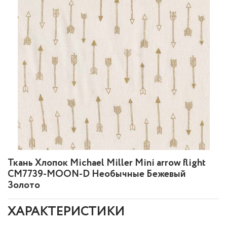
Ткань Хлопок Michael Miller Mini arrow flight
CM7739-MOON-D Необычные Бежевый
Золото
ХАРАКТЕРИСТИКИ