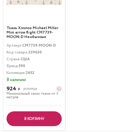
Ткань Хлопок Michael Miller
Mini arrow flight CM7739-
MOON-D Необычные
Бежевый Золото
Артикул:
CM7739-MOON-D
Код товара:
239630
Страна:
США
Бренд:
590
Коллекция:
2652
В наличии
924
р.
розница
Минимальный заказ ткани от 3
метров
В КОРЗИНУ