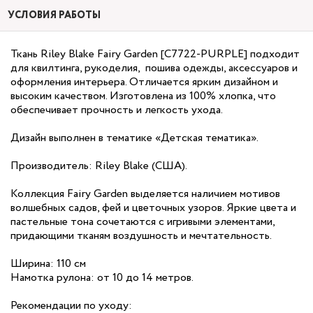
УСЛОВИЯ РАБОТЫ
Ткань Riley Blake Fairy Garden [C7722-PURPLE] подходит
для квилтинга, рукоделия, пошива одежды, аксессуаров и
оформления интерьера. Отличается ярким дизайном и
высоким качеством. Изготовлена из 100% хлопка, что
обеспечивает прочность и легкость ухода.
Дизайн выполнен в тематике «Детская тематика».
Производитель: Riley Blake (США).
Коллекция Fairy Garden выделяется наличием мотивов
волшебных садов, фей и цветочных узоров. Яркие цвета и
пастельные тона сочетаются с игривыми элементами,
придающими тканям воздушность и мечтательность.
Ширина: 110 см
Намотка рулона: от 10 до 14 метров.
Рекомендации по уходу: