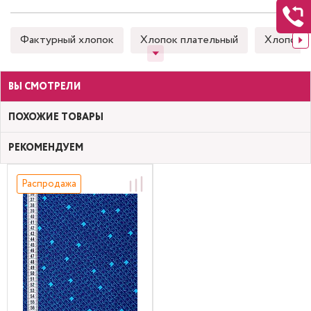
Фактурный хлопок
Хлопок плательный
Хлопок 
ВЫ СМОТРЕЛИ
ПОХОЖИЕ ТОВАРЫ
РЕКОМЕНДУЕМ
Распродажа