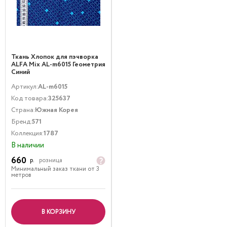
Ткань Хлопок для пэчворка
ALFA Mix AL-m6015 Геометрия
Синий
Артикул:
AL-m6015
Код товара:
325637
Страна:
Южная Корея
Бренд:
571
Коллекция:
1787
В наличии
660
р.
розница
Минимальный заказ ткани от 3
метров
В КОРЗИНУ