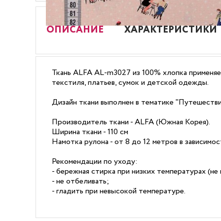
ОПИСАНИЕ
ХАРАКТЕРИСТИКИ
Ткань ALFA AL-m3027 из 100% хлопка применяет
текстиля, платьев, сумок и детской одежды.
Дизайн ткани выполнен в тематике "Путешестви
Производитель ткани - ALFA (Южная Корея).
Ширина ткани - 110 см
Намотка рулона - от 8 до 12 метров в зависимо
Рекомендации по уходу:
- бережная стирка при низких температурах (не 
- не отбеливать;
- гладить при невысокой температуре.