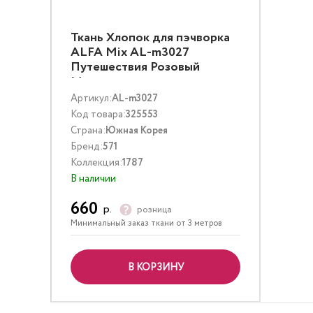
Ткань Хлопок для пэчворка
ALFA Mix AL-m3027
Путешествия Розовый
Мультиколор
Артикул:
AL-m3027
Код товара:
325553
Страна:
Южная Корея
Бренд:
571
Коллекция:
1787
В наличии
660
р.
розница
Минимальный заказ ткани от 3 метров
В КОРЗИНУ