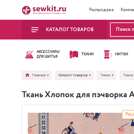
Распродажа
Компа
КАТАЛОГ ТОВАРОВ
АКСЕССУАРЫ
ТКАНИ
НИТКИ
ДЛЯ ШИТЬЯ
Главная
Каталог товаров
Ткани
Ткани
Ткань Хлопок для пэчворка
Рас