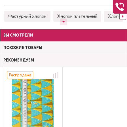
Фактурный хлопок
Хлопок плательный
Хлопок 
ВЫ СМОТРЕЛИ
ПОХОЖИЕ ТОВАРЫ
РЕКОМЕНДУЕМ
Распродажа