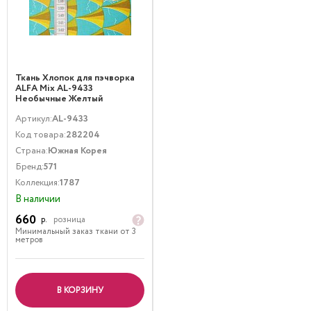
Ткань Хлопок для пэчворка
ALFA Mix AL-9433
Необычные Желтый
Бирюзовый
Артикул:
AL-9433
Код товара:
282204
Страна:
Южная Корея
Бренд:
571
Коллекция:
1787
В наличии
660
р.
розница
Минимальный заказ ткани от 3
метров
В КОРЗИНУ