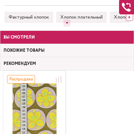
Фактурный хлопок
Хлопок плательный
Хлопок 
ВЫ СМОТРЕЛИ
ПОХОЖИЕ ТОВАРЫ
РЕКОМЕНДУЕМ
Распродажа