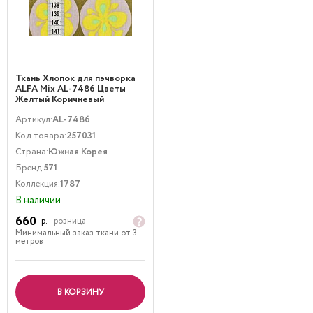
Ткань Хлопок для пэчворка
ALFA Mix AL-7486 Цветы
Желтый Коричневый
Артикул:
AL-7486
Код товара:
257031
Страна:
Южная Корея
Бренд:
571
Коллекция:
1787
В наличии
660
р.
розница
Минимальный заказ ткани от 3
метров
В КОРЗИНУ