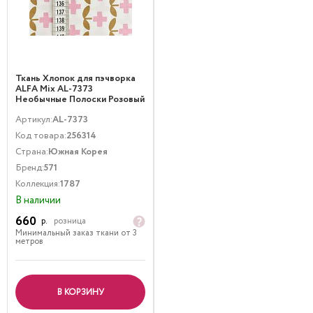
Ткань Хлопок для пэчворка
ALFA Mix AL-7373
Необычные Полоски Розовый
Коричневый
Артикул:
AL-7373
Код товара:
256314
Страна:
Южная Корея
Бренд:
571
Коллекция:
1787
В наличии
660
р.
розница
Минимальный заказ ткани от 3
метров
В КОРЗИНУ