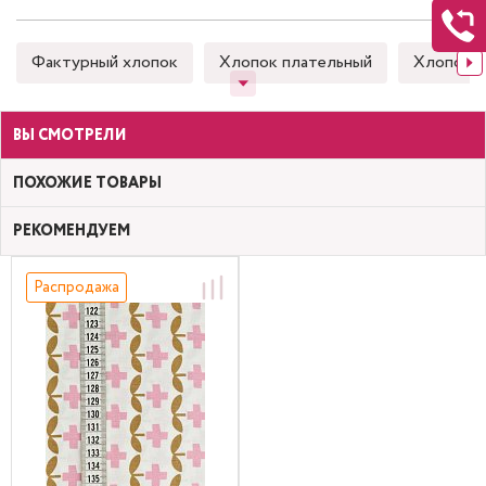
Фактурный хлопок
Хлопок плательный
Хлопок 
ВЫ СМОТРЕЛИ
ПОХОЖИЕ ТОВАРЫ
РЕКОМЕНДУЕМ
Распродажа