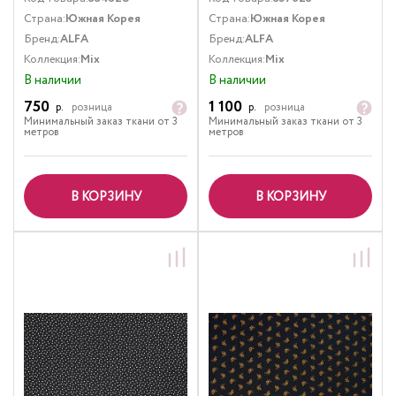
Страна:
Южная Корея
Страна:
Южная Корея
Бренд:
ALFA
Бренд:
ALFA
Коллекция:
Mix
Коллекция:
Mix
В наличии
В наличии
750
1 100
р.
розница
р.
розница
Минимальный заказ ткани от 3
Минимальный заказ ткани от 3
метров
метров
В КОРЗИНУ
В КОРЗИНУ