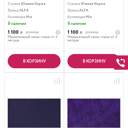
Страна:
Южная Корея
Страна:
Южная Корея
Бренд:
ALFA
Бренд:
ALFA
Коллекция:
Mix
Коллекция:
Mix
В наличии
В наличии
1 100
1 100
р.
розница
р.
розница
Минимальный заказ ткани от 3
Минимальный заказ ткани от 3
метров
метров
В КОРЗИНУ
В КОРЗИНУ