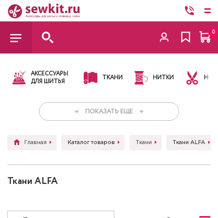
0
АКСЕССУАРЫ
ТКАНИ
НИТКИ
НОЖ
ДЛЯ ШИТЬЯ
ПОКАЗАТЬ ЕЩЕ
Главная
Каталог товаров
Ткани
Ткани ALFA
Ткани ALFA