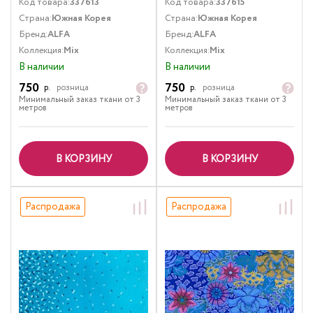
Код товара:
337613
Код товара:
337615
Страна:
Южная Корея
Страна:
Южная Корея
Бренд:
ALFA
Бренд:
ALFA
Коллекция:
Mix
Коллекция:
Mix
В наличии
В наличии
750
750
р.
розница
р.
розница
Минимальный заказ ткани от 3
Минимальный заказ ткани от 3
метров
метров
В КОРЗИНУ
В КОРЗИНУ
Распродажа
Распродажа