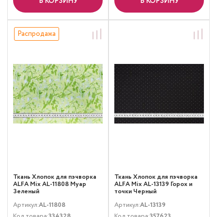
В КОРЗИНУ
В КОРЗИНУ
Распродажа
Ткань Хлопок для пэчворка
Ткань Хлопок для пэчворка
ALFA Mix AL-11808 Муар
ALFA Mix AL-13139 Горох и
Зеленый
точки Черный
Артикул:
AL-11808
Артикул:
AL-13139
Код товара:
334328
Код товара:
357623