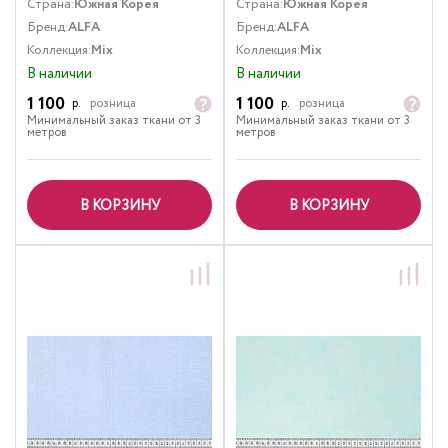
Страна:
Южная Корея
Страна:
Южная Корея
Бренд:
ALFA
Бренд:
ALFA
Коллекция:
Mix
Коллекция:
Mix
В наличии
В наличии
1 100
1 100
р.
розница
р.
розница
Минимальный заказ ткани от 3
Минимальный заказ ткани от 3
метров
метров
В КОРЗИНУ
В КОРЗИНУ