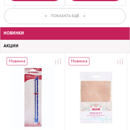
ПОКАЗАТЬ ЕЩЁ
НОВИНКИ
АКЦИИ
Новинка
Новинка