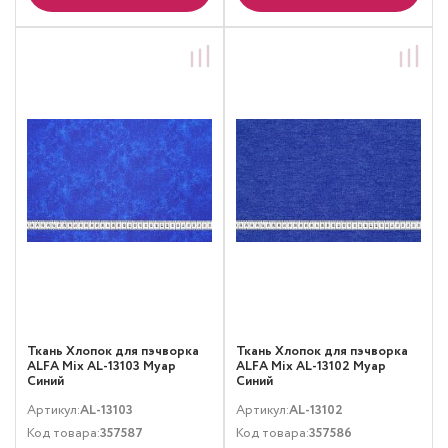
Ткань Хлопок для пэчворка
Ткань Хлопок для пэчворка
ALFA Mix AL-13103 Муар
ALFA Mix AL-13102 Муар
Синий
Синий
Артикул:
AL-13103
Артикул:
AL-13102
Код товара:
357587
Код товара:
357586