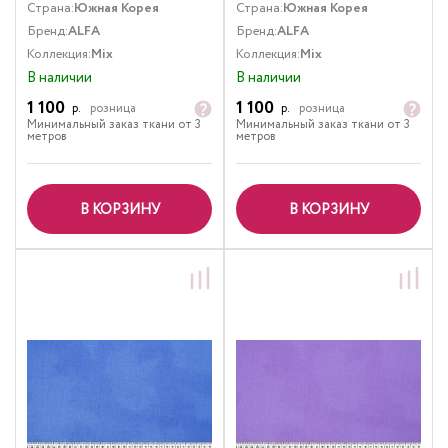
Страна:
Южная Корея
Страна:
Южная Корея
Бренд:
ALFA
Бренд:
ALFA
Коллекция:
Mix
Коллекция:
Mix
В наличии
В наличии
1 100
1 100
р.
розница
р.
розница
Минимальный заказ ткани от 3
Минимальный заказ ткани от 3
метров
метров
В КОРЗИНУ
В КОРЗИНУ