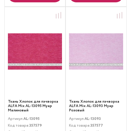
Ткань Хлопок для пэчворка
Ткань Хлопок для пэчворка
ALFA Mix AL-13095 Муар
ALFA Mix AL-13093 Муар
Малиновый
Розовый
Артикул:
AL-13095
Артикул:
AL-13093
Код товара:
357579
Код товара:
357577