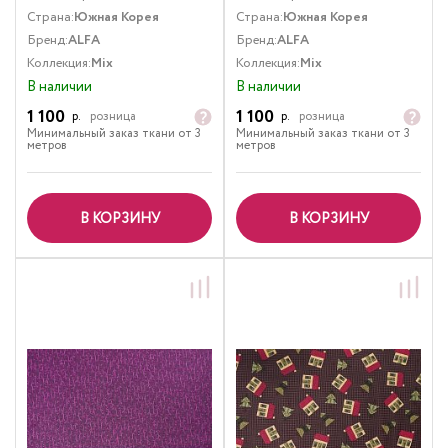
Страна:
Южная Корея
Страна:
Южная Корея
Бренд:
ALFA
Бренд:
ALFA
Коллекция:
Mix
Коллекция:
Mix
В наличии
В наличии
1 100
1 100
р.
розница
р.
розница
Минимальный заказ ткани от 3
Минимальный заказ ткани от 3
метров
метров
В КОРЗИНУ
В КОРЗИНУ