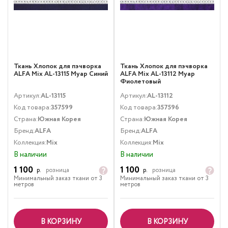
Ткань Хлопок для пэчворка
Ткань Хлопок для пэчворка
ALFA Mix AL-13115 Муар Синий
ALFA Mix AL-13112 Муар
Фиолетовый
Артикул:
AL-13115
Артикул:
AL-13112
Код товара:
357599
Код товара:
357596
Страна:
Южная Корея
Страна:
Южная Корея
Бренд:
ALFA
Бренд:
ALFA
Коллекция:
Mix
Коллекция:
Mix
В наличии
В наличии
1 100
1 100
р.
розница
р.
розница
Минимальный заказ ткани от 3
Минимальный заказ ткани от 3
метров
метров
В КОРЗИНУ
В КОРЗИНУ