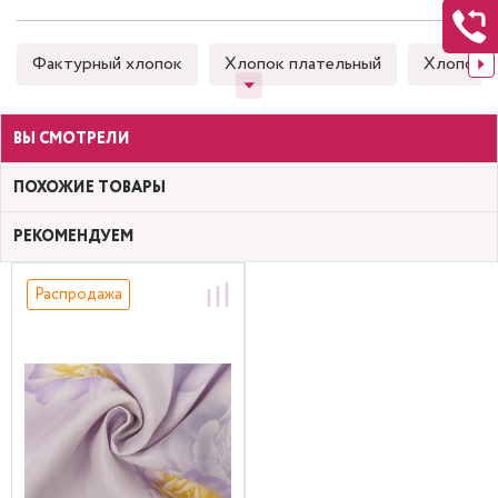
Фактурный хлопок
Хлопок плательный
Хлопок 
ВЫ СМОТРЕЛИ
ПОХОЖИЕ ТОВАРЫ
РЕКОМЕНДУЕМ
Распродажа