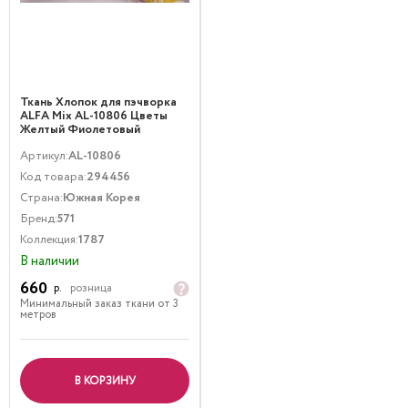
Ткань Хлопок для пэчворка
ALFA Mix AL-10806 Цветы
Желтый Фиолетовый
Артикул:
AL-10806
Код товара:
294456
Страна:
Южная Корея
Бренд:
571
Коллекция:
1787
В наличии
660
р.
розница
Минимальный заказ ткани от 3
метров
В КОРЗИНУ