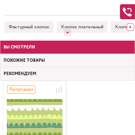
Фактурный хлопок
Хлопок плательный
Хлопок 
ВЫ СМОТРЕЛИ
ПОХОЖИЕ ТОВАРЫ
РЕКОМЕНДУЕМ
Распродажа