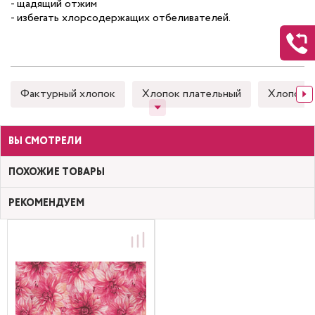
- щадящий отжим
- избегать хлорсодержащих отбеливателей.
Фактурный хлопок
Хлопок плательный
Хлопок 
ВЫ СМОТРЕЛИ
ПОХОЖИЕ ТОВАРЫ
РЕКОМЕНДУЕМ