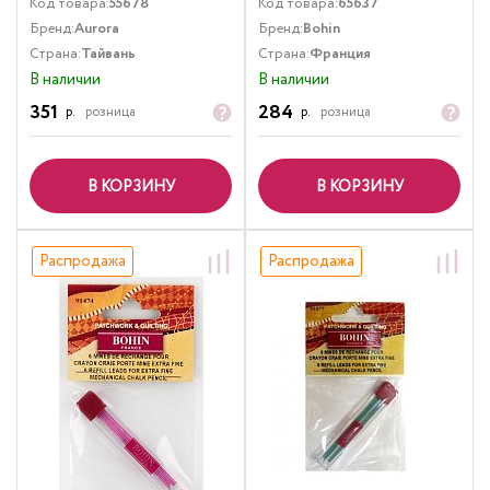
Код товара:
55678
Код товара:
65637
Бренд:
Aurora
Бренд:
Bohin
Страна:
Тайвань
Страна:
Франция
В наличии
В наличии
351
284
р.
розница
р.
розница
В КОРЗИНУ
В КОРЗИНУ
Распродажа
Распродажа