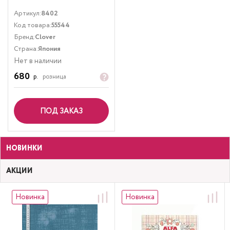
Артикул:
8402
Код товара:
55544
Бренд:
Clover
Страна:
Япония
Нет в наличии
680
р.
розница
ПОД ЗАКАЗ
НОВИНКИ
АКЦИИ
Новинка
Новинка