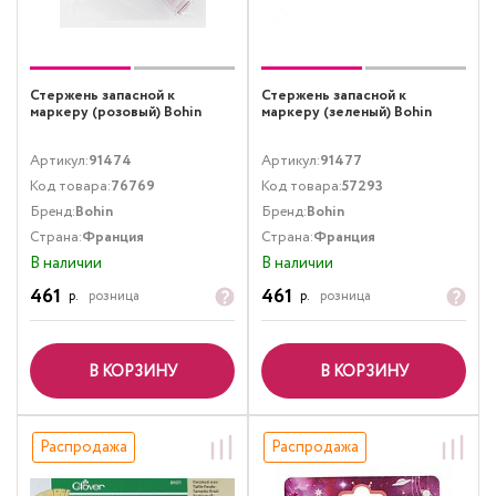
Стержень запасной к
Стержень запасной к
маркеру (розовый) Bohin
маркеру (зеленый) Bohin
Артикул:
91474
Артикул:
91477
Код товара:
76769
Код товара:
57293
Бренд:
Bohin
Бренд:
Bohin
Страна:
Франция
Страна:
Франция
В наличии
В наличии
461
461
р.
розница
р.
розница
В КОРЗИНУ
В КОРЗИНУ
Распродажа
Распродажа