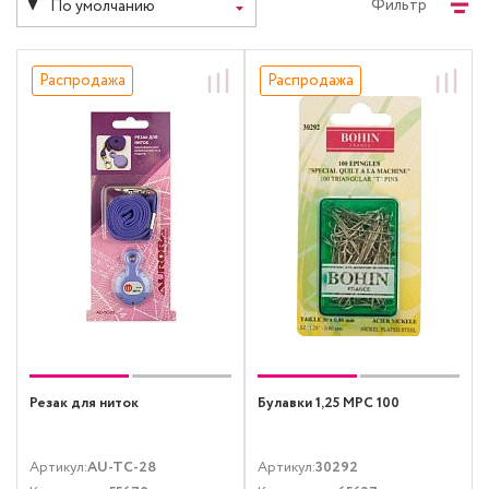
Фильтр
По умолчанию
Распродажа
Распродажа
Резак для ниток
Булавки 1,25 MPC 100
Артикул:
AU-TC-28
Артикул:
30292