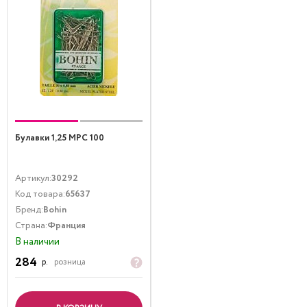
Булавки 1,25 MPC 100
Артикул:
30292
Код товара:
65637
Бренд:
Bohin
Страна:
Франция
В наличии
284
р.
розница