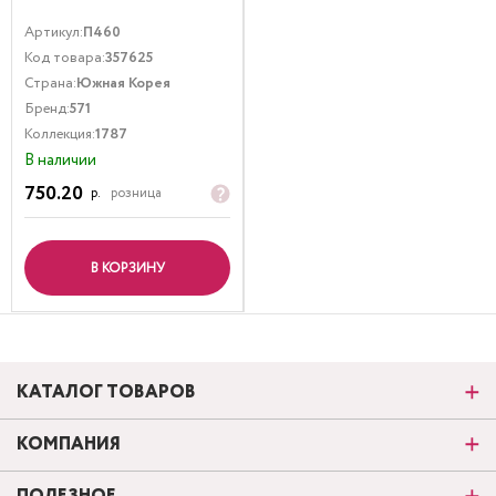
Артикул:
П460
Код товара:
357625
Страна:
Южная Корея
Бренд:
571
Коллекция:
1787
В наличии
750.20
р.
розница
В КОРЗИНУ
КАТАЛОГ ТОВАРОВ
КОМПАНИЯ