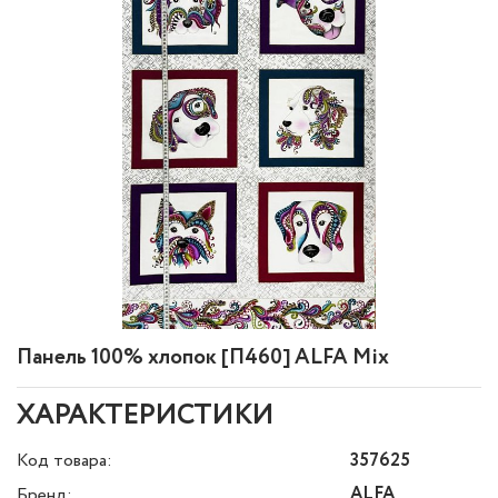
Панель 100% хлопок [П460] ALFA Mix
ХАРАКТЕРИСТИКИ
Код товара:
357625
ALFA
Бренд: