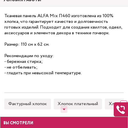
УСЛОВИЯ РАБОТЫ
Тканевая панель ALFA Mix П460 изготовлена из 100%
хлопка, что гарантирует качество и долговечность
готовых изделий. Подходит для создания квилтов, одеял,
аксессуаров и элементов декора в технике пэчворк.
Размер: 110 см х 62 см.
Рекомендации по уходу:
- бережная стирка;
- не отбеливать;
- гладить при невысокой температуре.
Фактурный хлопок
Хлопок плательный
Хлопок 
ВЫ СМОТРЕЛИ