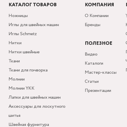
КАТАЛОГ ТОВАРОВ
КОМПАНИЯ
Ножницы
О Компании
Иглы для швейных машин
Бренды
Иглы Schmetz
Нитки
ПОЛЕЗНОЕ
Нитки швейные
Видео
Ткани
Каталоги
Ткани для пэчворка
Мастер-классы
Молнии
Статьи
Молнии YKK
Презентации
Лапки для швейных машин
Аксессуары для лоскутного
шитья
Швейная фурнитура