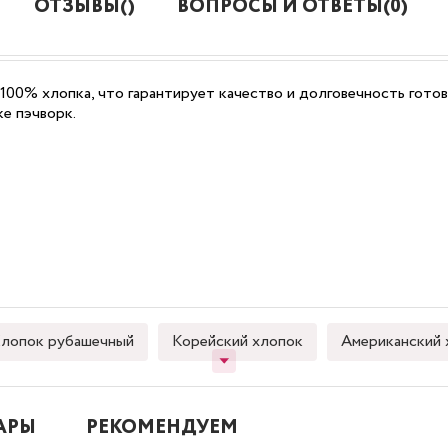
ОТЗЫВЫ()
ВОПРОСЫ И ОТВЕТЫ(0)
 100% хлопка, что гарантирует качество и долговечность гото
ке пэчворк.
лопок рубашечный
Корейский хлопок
Американский 
АРЫ
РЕКОМЕНДУЕМ