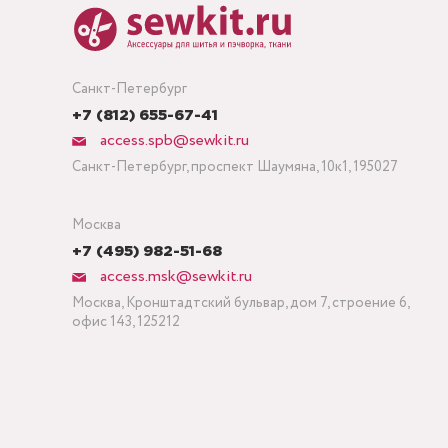
Санкт-Петербург
+7 (812) 655-67-41
access.spb@sewkit.ru
Санкт-Петербург, проспект Шаумяна, 10к1, 195027
Москва
+7 (495) 982-51-68
access.msk@sewkit.ru
Москва, Кронштадтский бульвар, дом 7, строение 6,
офис 143, 125212