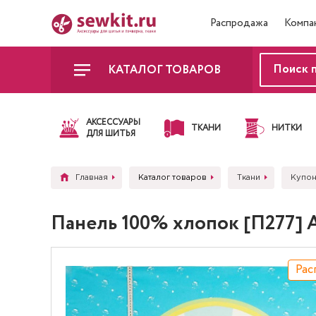
Распродажа
Компа
КАТАЛОГ ТОВАРОВ
АКСЕССУАРЫ
ТКАНИ
НИТКИ
ДЛЯ ШИТЬЯ
Главная
Каталог товаров
Ткани
Купон
Панель 100% хлопок [П277] 
Рас