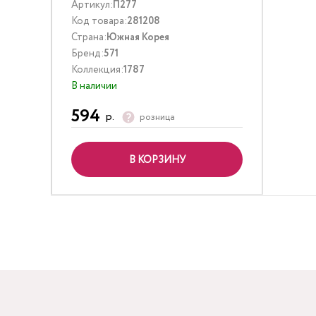
Артикул:
П277
Код товара:
281208
Страна:
Южная Корея
Бренд:
571
Коллекция:
1787
В наличии
594
р.
розница
В КОРЗИНУ