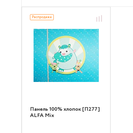
Распродажа
Панель 100% хлопок [П277]
ALFA Mix