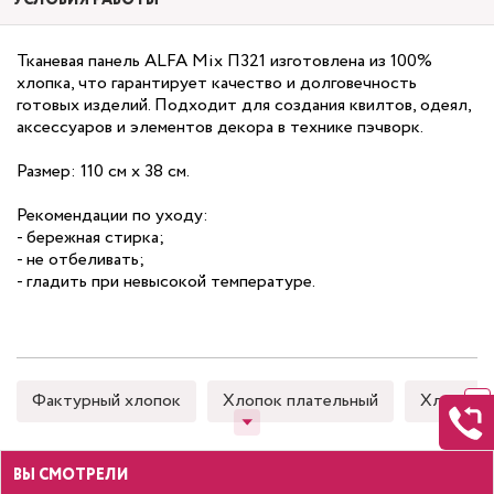
УСЛОВИЯ РАБОТЫ
Тканевая панель ALFA Mix П321 изготовлена из 100%
хлопка, что гарантирует качество и долговечность
готовых изделий. Подходит для создания квилтов, одеял,
аксессуаров и элементов декора в технике пэчворк.
Размер: 110 см х 38 см.
Рекомендации по уходу:
- бережная стирка;
- не отбеливать;
- гладить при невысокой температуре.
Фактурный хлопок
Хлопок плательный
Хлопок 
ВЫ СМОТРЕЛИ