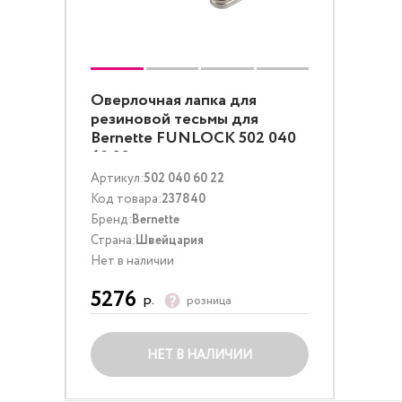
Оверлочная лапка для
резиновой тесьмы для
Bernette FUNLOCK 502 040
60 22
Артикул:
502 040 60 22
Код товара:
237840
Бренд:
Bernette
Страна:
Швейцария
Нет в наличии
5276
р.
розница
НЕТ В НАЛИЧИИ