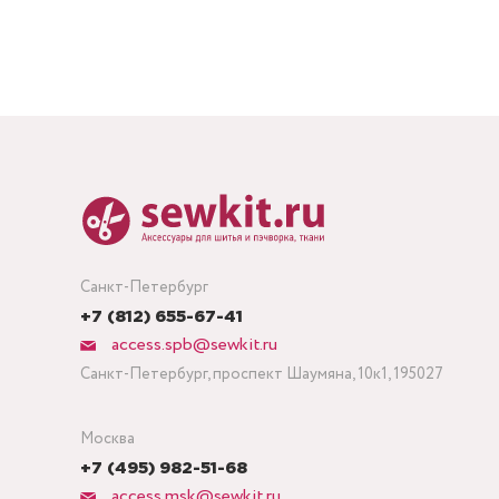
Санкт-Петербург
+7 (812) 655-67-41
access.spb@sewkit.ru
Санкт-Петербург, проспект Шаумяна, 10к1, 195027
Москва
+7 (495) 982-51-68
access.msk@sewkit.ru