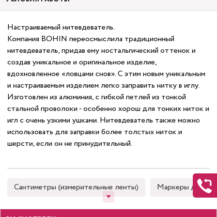
Настраиваемый нитевдеватель.
Компания BOHIN переосмыслила традиционный
нитевдеватель, придав ему ностальгический оттенок и
создав уникальное и оригинальное изделие,
вдохновленное «ловцами снов». С этим новым уникальным
и настраиваемым изделием легко заправить нитку в иглу.
Изготовлен из алюминия, с гибкой петлей из тонкой
стальной проволоки - особенно хорош для тонких ниток и
игл с очень узкими ушками. Нитевдеватель также можно
использовать для заправки более толстых ниток и
шерсти, если он не принудительный.
Сантиметры (измерительные ленты)
Маркеры для тка