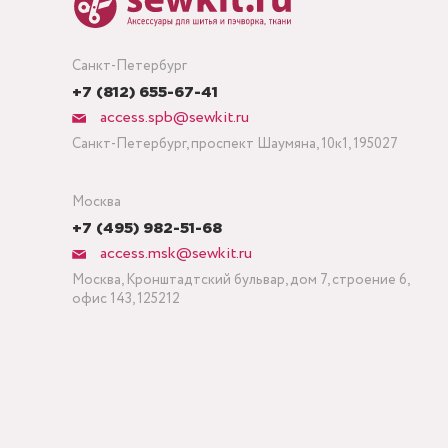
Санкт-Петербург
+7 (812) 655-67-41
access.spb@sewkit.ru
Санкт-Петербург, проспект Шаумяна, 10к1, 195027
Москва
+7 (495) 982-51-68
access.msk@sewkit.ru
Москва, Кронштадтский бульвар, дом 7, строение 6,
офис 143, 125212