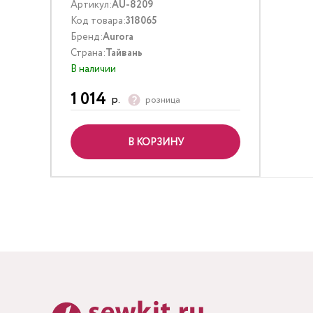
Артикул:
AU-8209
Код товара:
318065
Бренд:
Aurora
Страна:
Тайвань
В наличии
1 014
р.
розница
В КОРЗИНУ