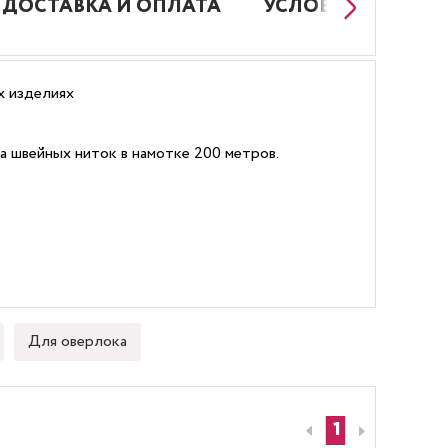
ДОСТАВКА И ОПЛАТА
УСЛОВИЯ РАБОТЫ
х изделиях
 цвета швейных ниток в намотке 200 метров.
Для оверлока
1