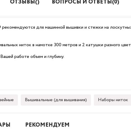
ОТЗЫВЫ()
ВОПРОСЫ И ОТВЕТЫ(0)
9 рекомендуются для машинной вышивки и стежки на лоскутны
ышивальных ниток в намотке 300 метров и 2 катушки разного
 Вашей работе объем и глубину.
ейные
Вышивальные (для вышивания)
Наборы ниток
АРЫ
РЕКОМЕНДУЕМ