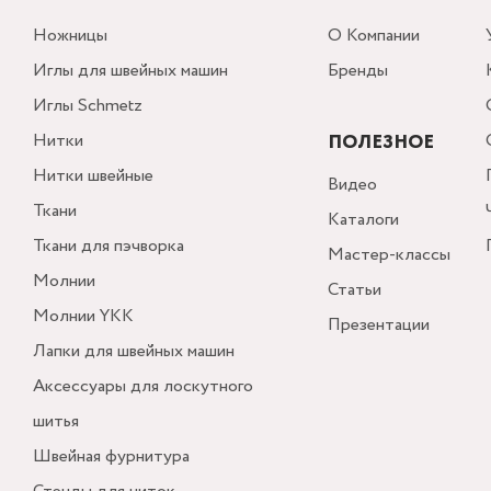
Ножницы
О Компании
Иглы для швейных машин
Бренды
Иглы Schmetz
Нитки
ПОЛЕЗНОЕ
Нитки швейные
Видео
Ткани
Каталоги
Ткани для пэчворка
Мастер-классы
Молнии
Статьи
Молнии YKK
Презентации
Лапки для швейных машин
Аксессуары для лоскутного
шитья
Швейная фурнитура