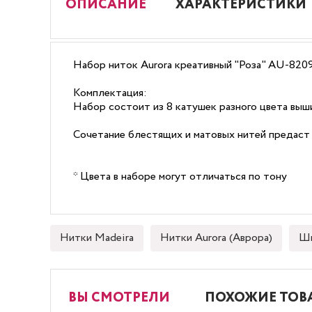
ОПИСАНИЕ
ХАРАКТЕРИСТИКИ
Набор ниток Aurora креативный "Роза" AU-820
Комплектация:
Набор состоит из 8 катушек разного цвета в
Сочетание блестящих и матовых нитей предаст
* Цвета в наборе могут отличаться по тону
Нитки Madeira
Нитки Aurora (Аврора)
Шв
ВЫ СМОТРЕЛИ
ПОХОЖИЕ ТОВ