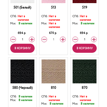
501 (Белый)
513
519
СПб:
Нет в
СПб:
Нет в
СПб:
Нет в
наличии
наличии
наличии
Мск:
В наличии
Мск:
Нет в
Мск:
В наличии
наличии
694 р.
670 р.
694 р.
В КОРЗИНУ
В КОРЗИНУ
580 (Черный)
810
870
СПб:
В наличии
СПб:
Нет в
СПб:
Нет в
Мск:
В наличии
наличии
наличии
Мск:
В наличии
Мск:
В наличии