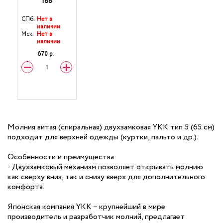
188
СПб:
Нет в
наличии
Мск:
Нет в
наличии
670 р.
Молния витая (спиральная) двухзамковая YKK тип 5 (65 см)
подходит для верхней одежды (куртки, пальто и др.).
Особенности и преимущества:
- Двухзамковый механизм позволяет открывать молнию
как сверху вниз, так и снизу вверх для дополнительного
комфорта.
Японская компания YKK – крупнейший в мире
производитель и разработчик молний, предлагает