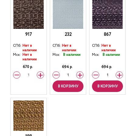
917
232
867
СПб:
Нет в
СПб:
Нет в
СПб:
Нет в
наличии
наличии
наличии
Мск:
Нет в
Мск:
В наличии
Мск:
В наличии
наличии
670 р.
694 р.
694 р.
В КОРЗИНУ
В КОРЗИНУ