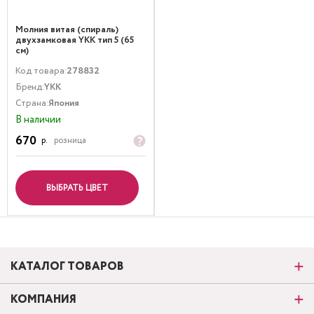
Молния витая (спираль)
двухзамковая YKK тип 5 (65
см)
Код товара:
278832
Бренд:
YKK
Страна:
Япония
В наличии
670
р.
розница
ВЫБРАТЬ ЦВЕТ
КАТАЛОГ ТОВАРОВ
КОМПАНИЯ