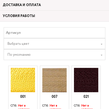
ДОСТАВКА И ОПЛАТА
УСЛОВИЯ РАБОТЫ
Выбрать цвет
По умолчанию
001
007
021
СПб:
Нет в
СПб:
Нет в
СПб:
Нет в