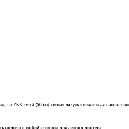
, т.л. YKK тип 3 (50 см) темная латунь идеальна для использов
ть молнию с любой стороны для легкого доступа.