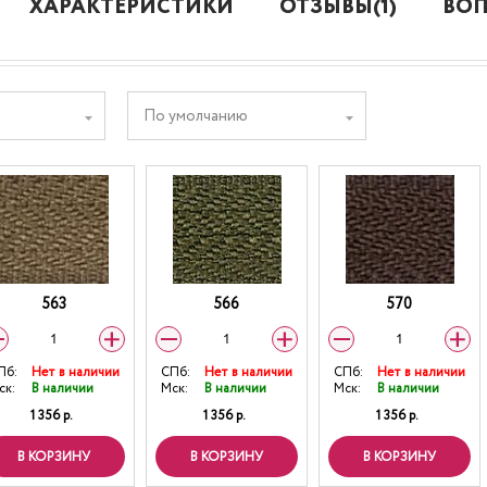
ХАРАКТЕРИСТИКИ
ОТЗЫВЫ(1)
ВОП
По умолчанию
563
566
570
Пб:
Нет в наличии
СПб:
Нет в наличии
СПб:
Нет в наличии
ск:
В наличии
Мск:
В наличии
Мск:
В наличии
1 356 р.
1 356 р.
1 356 р.
В КОРЗИНУ
В КОРЗИНУ
В КОРЗИНУ