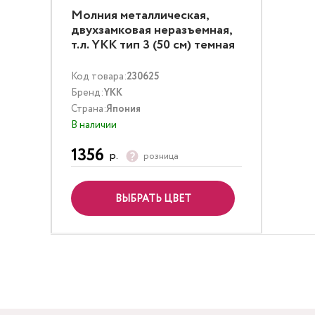
Молния металлическая,
двухзамковая неразъемная,
т.л. YKK тип 3 (50 см) темная
латунь
Код товара:
230625
Бренд:
YKK
Страна:
Япония
В наличии
1356
р.
розница
ВЫБРАТЬ ЦВЕТ