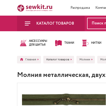
Распродажа
Компа
КАТАЛОГ ТОВАРОВ
АКСЕССУАРЫ
ТКАНИ
НИТКИ
ДЛЯ ШИТЬЯ
Главная
Каталог товаров
Молнии
Мол
Молния металлическая, двухза