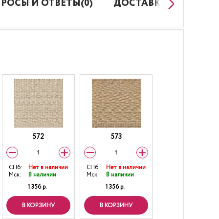
РОСЫ И ОТВЕТЫ(0)
ДОСТАВКА И ОПЛАТ
572
573
СПб:
Нет в наличии
СПб:
Нет в наличии
Мск:
В наличии
Мск:
В наличии
1 356 р.
1 356 р.
В КОРЗИНУ
В КОРЗИНУ