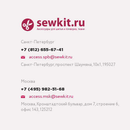
Санкт-Петербург
+7 (812) 655-67-41
access.spb@sewkit.ru
Санкт-Петербург, проспект Шаумяна, 10к1, 195027
Москва
+7 (495) 982-51-68
access.msk@sewkit.ru
Москва, Кронштадтский бульвар, дом 7, строение 6,
офис 143, 125212