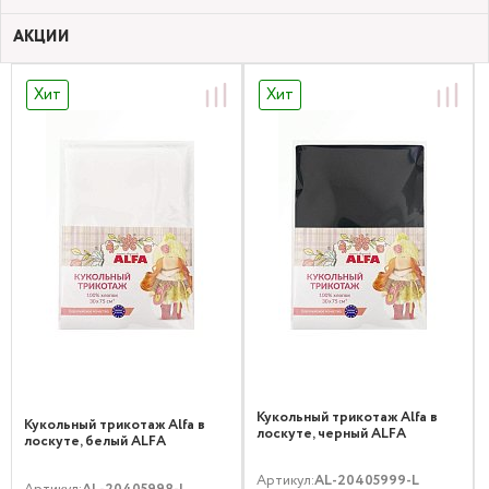
АКЦИИ
Хит
Хит
Кукольный трикотаж Alfa в
Кукольный трикотаж Alfa в
лоскуте, черный ALFA
лоскуте, белый ALFA
Артикул:
AL-20405999-L