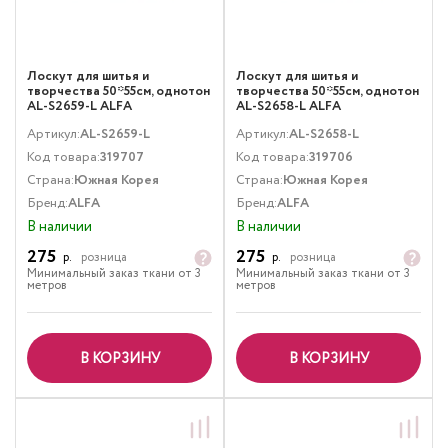
Лоскут для шитья и
Лоскут для шитья и
творчества 50*55см, однотон
творчества 50*55см, однотон
AL-S2659-L ALFA
AL-S2658-L ALFA
Артикул:
AL-S2659-L
Артикул:
AL-S2658-L
Код товара:
319707
Код товара:
319706
Страна:
Южная Корея
Страна:
Южная Корея
Бренд:
ALFA
Бренд:
ALFA
В наличии
В наличии
275
275
р.
розница
р.
розница
Минимальный заказ ткани от 3
Минимальный заказ ткани от 3
метров
метров
В КОРЗИНУ
В КОРЗИНУ