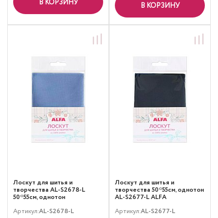
В КОРЗИНУ
В КОРЗИНУ
Лоскут для шитья и
Лоскут для шитья и
творчества AL-S2678-L
творчества 50*55см, однотон
50*55см, однотон
AL-S2677-L ALFA
Артикул:
AL-S2678-L
Артикул:
AL-S2677-L