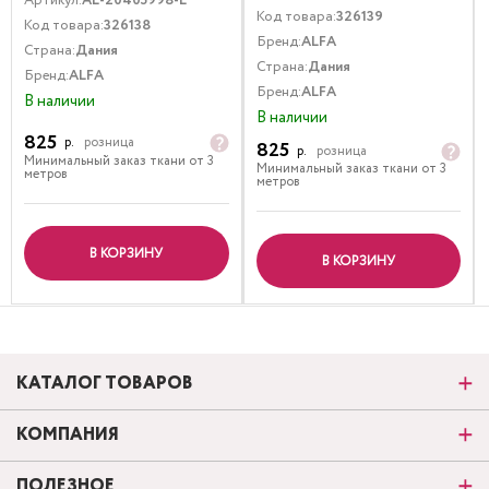
Артикул:
AL-20405998-L
Код товара:
326139
Код товара:
326138
Бренд:
ALFA
Страна:
Дания
Страна:
Дания
Бренд:
ALFA
Бренд:
ALFA
В наличии
В наличии
825
р.
розница
825
р.
розница
Минимальный заказ ткани от 3
Минимальный заказ ткани от 3
метров
метров
В КОРЗИНУ
В КОРЗИНУ
КАТАЛОГ ТОВАРОВ
КОМПАНИЯ
ПОЛЕЗНОЕ