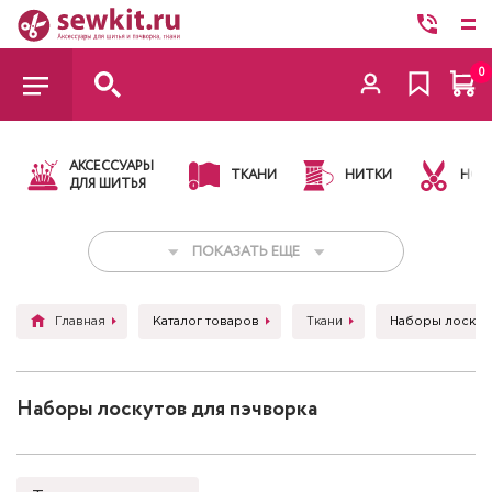
0
АКСЕССУАРЫ
ТКАНИ
НИТКИ
НОЖ
ДЛЯ ШИТЬЯ
ПОКАЗАТЬ ЕЩЕ
Главная
Каталог товаров
Ткани
Наборы лоскут
Наборы лоскутов для пэчворка