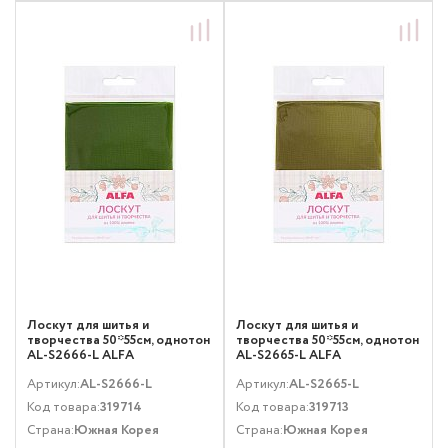
Лоскут для шитья и
Лоскут для шитья и
творчества 50*55см, однотон
творчества 50*55см, однотон
AL-S2666-L ALFA
AL-S2665-L ALFA
Артикул:
AL-S2666-L
Артикул:
AL-S2665-L
Код товара:
319714
Код товара:
319713
Страна:
Южная Корея
Страна:
Южная Корея