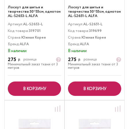
Лоскут для шитья и
Лоскут для шитья и
творчества 50*55см, однотон
творчества 50*55см, однотон
AL-S2653-L ALFA
AL-S2651-L ALFA
Артикул:
AL-S2653-L
Артикул:
AL-S2651-L
Код товара:
319701
Код товара:
319699
Страна:
Южная Корея
Страна:
Южная Корея
Бренд:
ALFA
Бренд:
ALFA
В наличии
В наличии
275
275
р.
розница
р.
розница
Минимальный заказ ткани от 3
Минимальный заказ ткани от 3
метров
метров
В КОРЗИНУ
В КОРЗИНУ