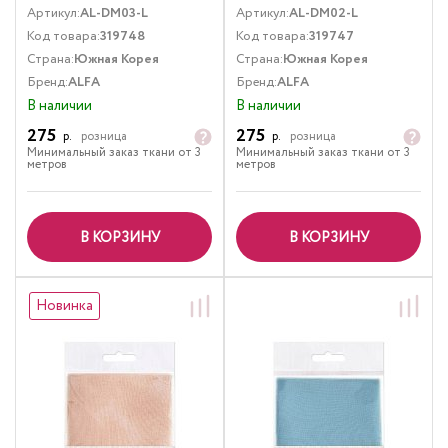
Артикул:
AL-DM03-L
Артикул:
AL-DM02-L
Код товара:
319748
Код товара:
319747
Страна:
Южная Корея
Страна:
Южная Корея
Бренд:
ALFA
Бренд:
ALFA
В наличии
В наличии
275
275
р.
розница
р.
розница
Минимальный заказ ткани от 3
Минимальный заказ ткани от 3
метров
метров
В КОРЗИНУ
В КОРЗИНУ
Новинка