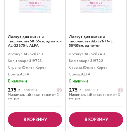
Лоскут для шитья и
Лоскут для шитья и
творчества 50*55см, однотон
творчества AL-S2674-L
AL-S2675-L ALFA
50*55см, однотон
Артикул:
AL-S2675-L
Артикул:
AL-S2674-L
Код товара:
319723
Код товара:
319722
Страна:
Южная Корея
Страна:
Южная Корея
Бренд:
ALFA
Бренд:
ALFA
В наличии
В наличии
275
275
р.
розница
р.
розница
Минимальный заказ ткани от 3
Минимальный заказ ткани от 3
метров
метров
В КОРЗИНУ
В КОРЗИНУ