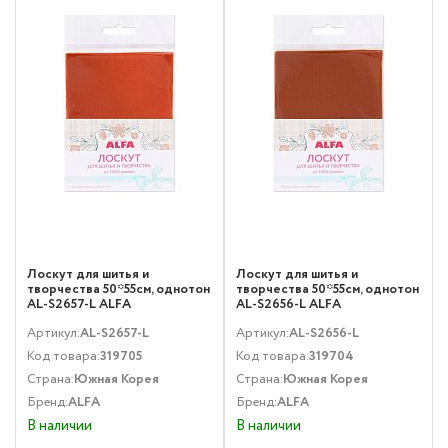
Лоскут для шитья и
Лоскут для шитья и
творчества 50*55см, однотон
творчества 50*55см, однотон
AL-S2657-L ALFA
AL-S2656-L ALFA
Артикул:
AL-S2657-L
Артикул:
AL-S2656-L
Код товара:
319705
Код товара:
319704
Страна:
Южная Корея
Страна:
Южная Корея
Бренд:
ALFA
Бренд:
ALFA
В наличии
В наличии