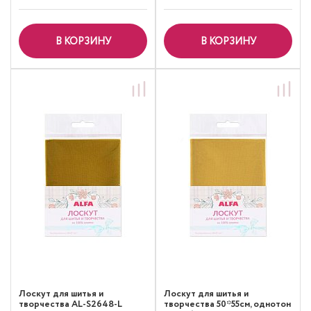
В КОРЗИНУ
В КОРЗИНУ
Лоскут для шитья и
Лоскут для шитья и
творчества AL-S2648-L
творчества 50*55см, однотон