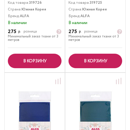
Код товара:
319726
Код товара:
319725
Страна:
Южная Корея
Страна:
Южная Корея
Бренд:
ALFA
Бренд:
ALFA
В наличии
В наличии
275
275
р.
розница
р.
розница
Минимальный заказ ткани от 3
Минимальный заказ ткани от 3
метров
метров
В КОРЗИНУ
В КОРЗИНУ