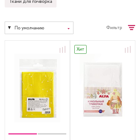
Ткани для пэчворка
Фильтр
По умолчанию
Хит