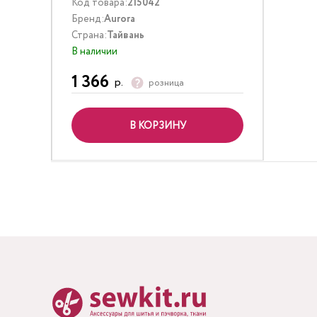
Код товара:
215042
Бренд:
Aurora
Страна:
Тайвань
В наличии
1 366
р.
розница
В КОРЗИНУ