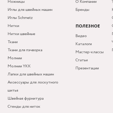
Ножницы
О Компании
Иглы для швейных машин
Бренды
Иглы Schmetz
Нитки
ПОЛЕЗНОЕ
Нитки швейные
Видео
Ткани
Каталоги
Ткани для пэчворка
Мастер-классы
Молнии
Статьи
Молнии YKK
Презентации
Лапки для швейных машин
Аксессуары для лоскутного
шитья
Швейная фурнитура
Стенды для ниток