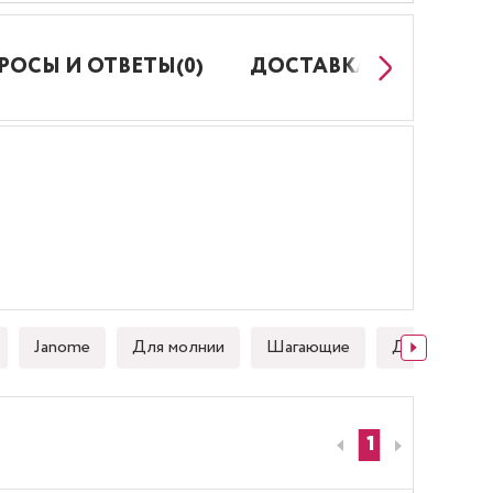
РОСЫ И ОТВЕТЫ(0)
ДОСТАВКА И ОПЛАТА
Janome
Для молнии
Шагающие
Для стежки
1