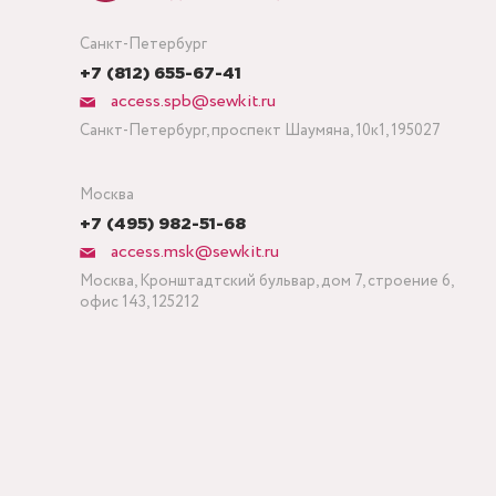
Санкт-Петербург
+7 (812) 655-67-41
access.spb@sewkit.ru
Санкт-Петербург, проспект Шаумяна, 10к1, 195027
Москва
+7 (495) 982-51-68
access.msk@sewkit.ru
Москва, Кронштадтский бульвар, дом 7, строение 6,
офис 143, 125212