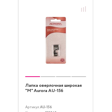
Лапка оверлочная широкая
"М" Aurora AU-156
Артикул:
AU-156