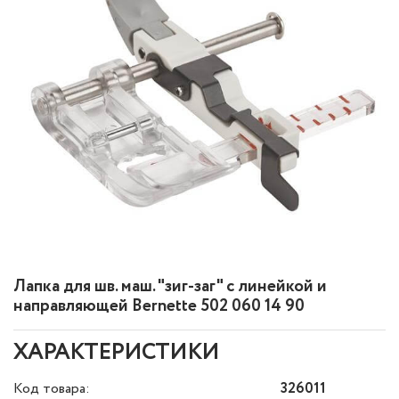
Лапка для шв. маш. "зиг-заг" с линейкой и
направляющей Bernette 502 060 14 90
ХАРАКТЕРИСТИКИ
Код товара:
326011