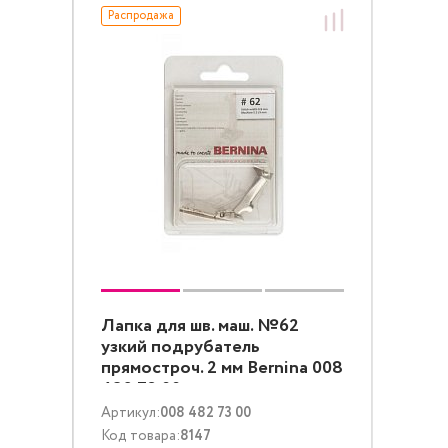
Распродажа
Лапка для шв. маш. №62
узкий подрубатель
прямостроч. 2 мм Bernina 008
482 73 00
Артикул:
008 482 73 00
Код товара:
8147