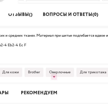
ОТЗЫВЫ()
ВОПРОСЫ И ОТВЕТЫ(0)
ких и средних тканях. Материал при шитье подгибается вдвое 
a
2-4
Eb
2-4
Ec F
Для кожи
Brother
Оверлочные
Для трикотажа
АРЫ
РЕКОМЕНДУЕМ