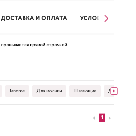
ДОСТАВКА И ОПЛАТА
УСЛОВИЯ РАБОТЫ
и прошивается прямой строчкой.
Janome
Для молнии
Шагающие
Для стежки
1