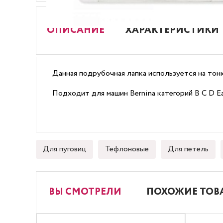
ОПИСАНИЕ
ХАРАКТЕРИСТИКИ
Данная подрубочная лапка используется на тон
Подходит для машин Bernina категорий B C D E
Для пуговиц
Тефлоновые
Для петель
ВЫ СМОТРЕЛИ
ПОХОЖИЕ ТОВ