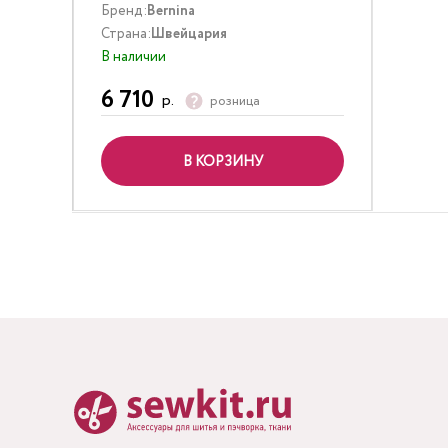
Бренд:
Bernina
Страна:
Швейцария
В наличии
6 710
р.
розница
В КОРЗИНУ