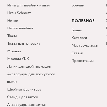
Иглы для швейных машин
Бренды
Иглы Schmetz
Нитки
ПОЛЕЗНОЕ
Нитки швейные
Видео
Ткани
Каталоги
Ткани для пэчворка
Мастер-классы
Молнии
Статьи
Молнии YKK
Презентации
Лапки для швейных машин
Аксессуары для лоскутного
шитья
Швейная фурнитура
Стенды для ниток
Аксессуары для шитья