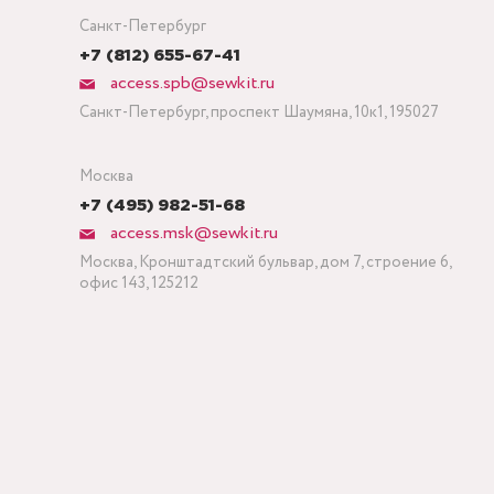
Санкт-Петербург
+7 (812) 655-67-41
access.spb@sewkit.ru
Санкт-Петербург, проспект Шаумяна, 10к1, 195027
Москва
+7 (495) 982-51-68
access.msk@sewkit.ru
Москва, Кронштадтский бульвар, дом 7, строение 6,
офис 143, 125212