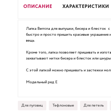
ОПИСАНИЕ
ХАРАКТЕРИСТИКИ
Лапка Bernina для выпушки, бисера и блесток 
быстро и просто пришить красивые украшения и
вещь.
Кроме того, лапка позволяет пришивать и изго
захватывают нитки бисера и блесток или шнуры
С этой лапкой можно пришивать и застежки мол
Модельный ряд E
Для пуговиц
Тефлоновые
Для петель