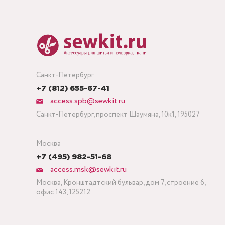
Санкт-Петербург
+7 (812) 655-67-41
access.spb@sewkit.ru
Санкт-Петербург, проспект Шаумяна, 10к1, 195027
Москва
+7 (495) 982-51-68
access.msk@sewkit.ru
Москва, Кронштадтский бульвар, дом 7, строение 6,
офис 143, 125212