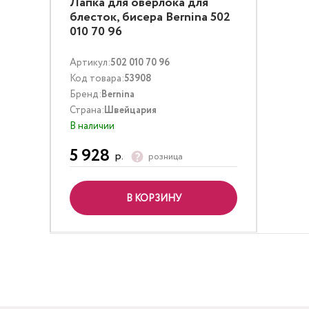
Лапка для оверлока для
блесток, бисера Bernina 502
010 70 96
Артикул:
502 010 70 96
Код товара:
53908
Бренд:
Bernina
Страна:
Швейцария
В наличии
5 928
р.
розница
В КОРЗИНУ