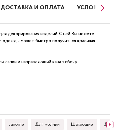
ДОСТАВКА И ОПЛАТА
УСЛОВИЯ РАБОТЫ
для декорирования изделий. С ней Вы можете
ли одежды может быстро получиться красивая
ти лапки и направляющий канал сбоку
Janome
Для молнии
Шагающие
Для стежки