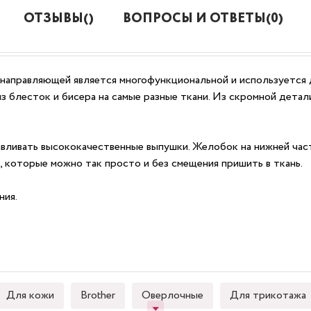
ОТЗЫВЫ()
ВОПРОСЫ И ОТВЕТЫ(0)
с направляющей является многофункциональной и используется 
з блесток и бисера на самые разные ткани. Из скромной дета
тавливать высококачественные выпушки. Желобок на нижней час
, которые можно так просто и без смещения пришить в ткань.
ния.
Для кожи
Brother
Оверлочные
Для трикотажа