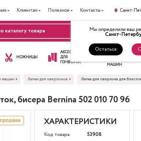
ния
Клиентам
Полезное
Контакты
Санкт-Пе
Мы определили ваш рег
ВХОД
Санкт-Петербу
Остаться
С
ЛАПКИ
АКСЕССУАРЫ
ДЛЯ
НОЖНИЦЫ
ДЛЯ
ШВЕЙНЫХ
ПЭЧВОРКА
МАШИН
х машин
Лапки для оверлоков
Лапка для оверлока для блесток
ок, бисера Bernina 502 010 70 96
спродажа
ХАРАКТЕРИСТИКИ
Код товара:
53908