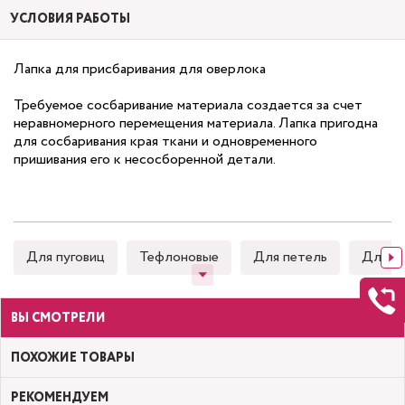
УСЛОВИЯ РАБОТЫ
Лапка для присбаривания для оверлока
Требуемое сосбаривание материала создается за счет
неравномерного перемещения материала. Лапка пригодна
для сосбаривания края ткани и одновременного
пришивания его к несосборенной детали.
Для пуговиц
Тефлоновые
Для петель
Для к
ВЫ СМОТРЕЛИ
ПОХОЖИЕ ТОВАРЫ
РЕКОМЕНДУЕМ