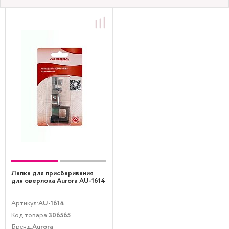
Лапка для присбаривания
для оверлока Aurora AU-1614
Артикул:
AU-1614
Код товара:
306565
Бренд:
Aurora