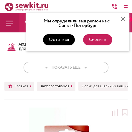
0
Мы определили ваш регион как:
Санкт-Петербург
Остаться
Сменить
АКСЕССУАРЫ
ТКАНИ
НИТКИ
НОЖ
ДЛЯ ШИТЬЯ
ПОКАЗАТЬ ЕЩЕ
Главная
Каталог товаров
Лапки для швейных машин