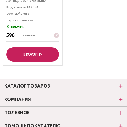
Артикул:
AU-174515LED
Код товара:
137353
Бренд:
Aurora
Страна:
Тайвань
В наличии
590
р.
розница
В КОРЗИНУ
КАТАЛОГ ТОВАРОВ
КОМПАНИЯ
ПОЛЕЗНОЕ
ПОМОЩЬ ПОКУПАТЕЛЮ