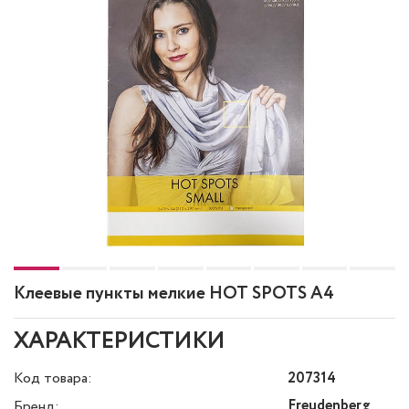
Клеевые пункты мелкие HOT SPOTS А4
ХАРАКТЕРИСТИКИ
Код товара:
207314
Freudenberg
Бренд: