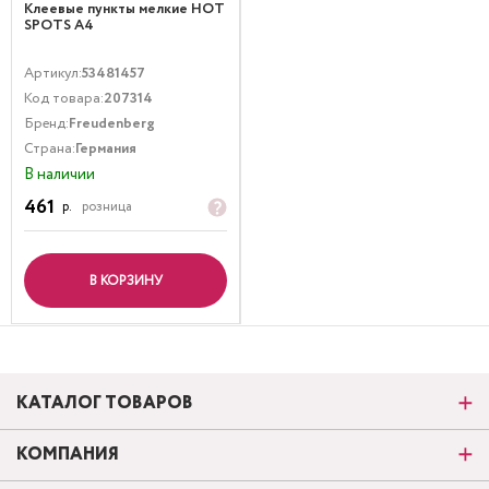
Клеевые пункты мелкие HOT
SPOTS А4
Артикул:
53481457
Код товара:
207314
Бренд:
Freudenberg
Страна:
Германия
В наличии
461
р.
розница
В КОРЗИНУ
КАТАЛОГ ТОВАРОВ
КОМПАНИЯ