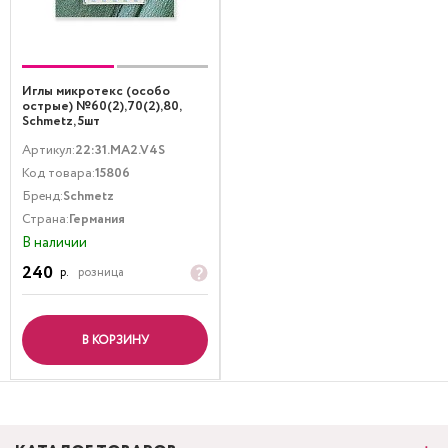
Иглы микротекс (особо
острые) №60(2),70(2),80,
Schmetz, 5шт
Артикул:
22:31.MA2.V4S
Код товара:
15806
Бренд:
Schmetz
Страна:
Германия
В наличии
240
р.
розница
В КОРЗИНУ