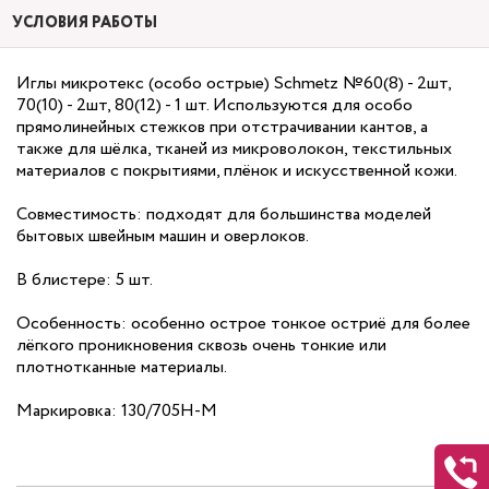
УСЛОВИЯ РАБОТЫ
Иглы микротекс (особо острые) Schmetz №60(8) - 2шт,
70(10) - 2шт, 80(12) - 1 шт. Используются для особо
прямолинейных стежков при отстрачивании кантов, а
также для шёлка, тканей из микроволокон, текстильных
материалов с покрытиями, плёнок и искусственной кожи.
Совместимость: подходят для большинства моделей
бытовых швейным машин и оверлоков.
В блистере: 5 шт.
Особенность: особенно острое тонкое остриё для более
лёгкого проникновения сквозь очень тонкие или
плотнотканные материалы.
Маркировка: 130/705H-M