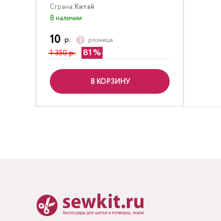
Страна:
Китай
В наличии
10
р.
розница
81
1 350 р.
В КОРЗИНУ