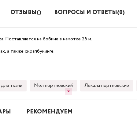
ОТЗЫВЫ()
ВОПРОСЫ И ОТВЕТЫ(0)
а. Поставляется на бобине в намотке 25 м.
х, а также скрапбукинге.
для ткани
Мел портновский
Лекала портновские
АРЫ
РЕКОМЕНДУЕМ