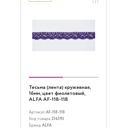
Тесьма (лента) кружевная,
16мм, цвет фиолетовый,
ALFA AF-118-118
Артикул:
AF-118-118
Код товара:
214393
Бренд:
ALFA