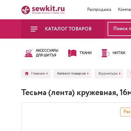
Распродажа
Компа
КАТАЛОГ ТОВАРОВ
АКСЕССУАРЫ
ТКАНИ
НИТКИ
ДЛЯ ШИТЬЯ
Главная
Каталог товаров
Фурнитура
Тесьма (лента) кружевная, 1
Ра