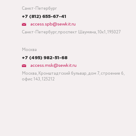
Санкт-Петербург
+7 (812) 655-67-41
access.spb@sewkit.ru
Санкт-Петербург, проспект Шаумяна, 10к1, 195027
Москва
+7 (495) 982-51-68
access.msk@sewkit.ru
Москва, Кронштадтский бульвар, дом 7, строение 6,
офис 143, 125212