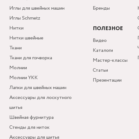
Иглы для швейных машин
Бренды
Иглы Schmetz
Нитки
ПОЛЕЗНОЕ
Нитки швейные
Видео
Ткани
Каталоги
Ткани для пэчворка
Мастер-классы
Молнии
Статьи
Молнии YKK
Презентации
Лапки для швейных машин
Аксессуары для лоскутного
шитья
Швейная фурнитура
Стенды для ниток
Аксессуары для шитья